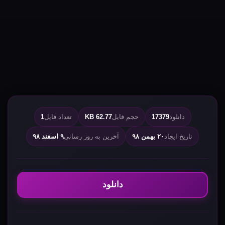
دانلود
17379
حجم فایل
62.77 KB
تعداد فایل
1
تاریخ ایجاد
۲۰ بهمن ۹۸
آخرین به روز رسانی
۹ اسفند ۹۸
دانلود