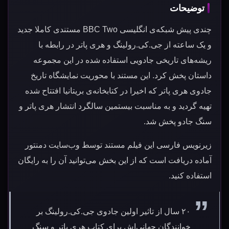
توضیحات
چندی پیش شبکه‌ی انگلیسی BBC Two مستندی کاملا جدید
و یک ساعته از جی.کی.رولینگ و هری پاتر در رابطه با
ریشه‌های تاریخی جادویی استفاده شده در این مجموعه
داستان پخش کرد. این مستند با محوریت نمایشگاه تاریخ
جادوی هری پاتر که اخیرا در کتابخانه‌ی بریتانیا افتتاح شده
تهیه گردید و به مناسبت بیستمین سالگرد انتشار هری پاتر و
سنگ جادو پخش شد.
زیرنویس فارسی این فیلم مستند توسط وب‌سایت دمنتور
آماده دریافت است که از این بخش می‌توانید آن را به رایگان
استفاده کنید.
۲۰ سال از تاثیر اولین جادوی جی.کی.رولینگ بر
خوانندگان جهانی‌اش برای کتاب هری پاتر و سنگ