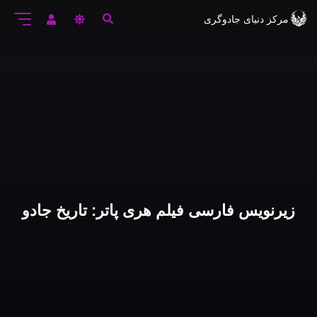
رود
مرکز دنیای جادوگری
ه
تن
صلی
زیرنویس فارسی فیلم هری پاتر: تاریخ جادو