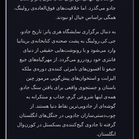
جادو می‌گذرد. اما خلاقیت‌های فوق‌العاده‌ی رولینگ،
همگی براساس خیال او نبودند.
به دنبال برگزاری نمایشگاه هری پاتر: تاریخ جادو،
جی.کی.رولینگ به پشت صحنه‌ی کتابخانه‌ی بریتانیا
وارد می‌شود و با رونوشت‌هایی حقیقی از دنیای
فانتزی خود رودررو می‌گردد. از مهرگیاه‌های جیغ
جیغو تا افسون‌های نامرئی کننده‌ی دوره‌ی ملکه
الیزابت و استخوان‌های پیش‌گویی مرموز چین
باستان و جستجوی واقعی برای یافتن سنگ جادو.
همه‌ی اینها شروعی گرم، جذاب و مبتکرانه به
گوشه‌ای از جادویی‌ترین نقاط دنیا هستند. از
چوب‌دستی‌سازان جادویی در جنگل‌های انگلستان
گرفته تا جادوی گیج‌کننده‌ی بسکستل در کورن‌وال
انگلستان.