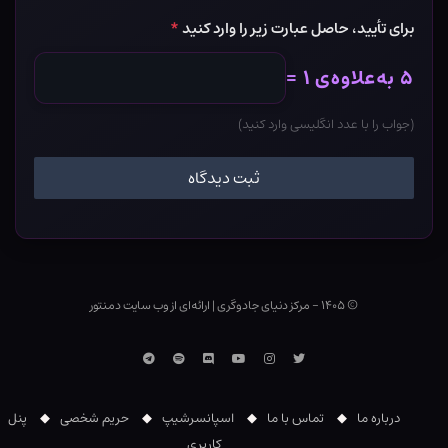
برای تأیید، حاصل عبارت زیر را وارد کنید
*
۵ به‌علاوه‌ی ۱ =
(جواب را با عدد انگلیسی وارد کنید)
© ۱۴۰۵ - مرکز دنیای جادوگری
|
ارائه‌ای از وب ‌سایت دمنتور
توییتر
اینستاگرام
یوتوب
Discord
اسپاتیفای
تلگرام
درباره ما
تماس با ما
اسپانسرشیپ
حریم شخصی
پنل
کاربری