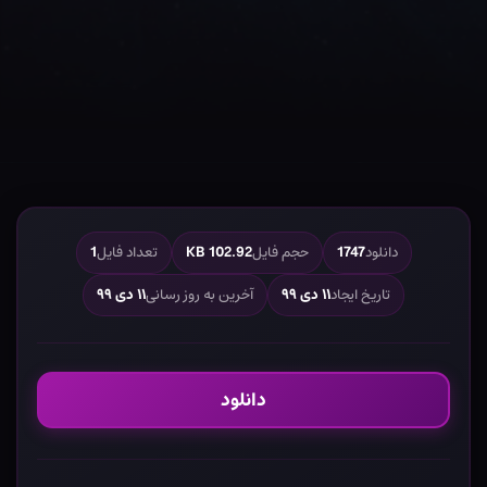
دانلود
1747
حجم فایل
102.92 KB
تعداد فایل
1
تاریخ ایجاد
۱۱ دی ۹۹
آخرین به روز رسانی
۱۱ دی ۹۹
دانلود