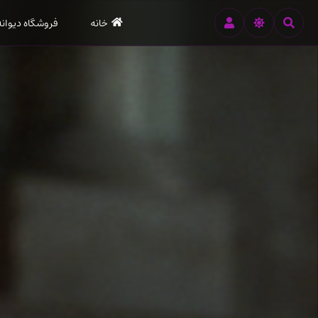
رود
خانه
فروشگاه دیوانه
ه
تن
صلی