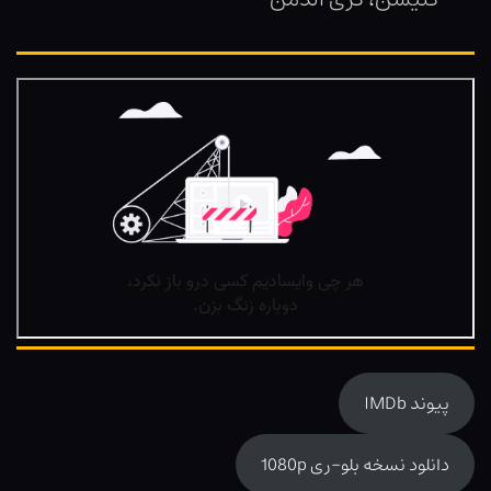
پیوند IMDb
دانلود نسخه بلو-ری 1080p