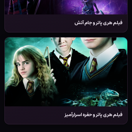
فیلم هری پاتر و جام آتش
فیلم هری پاتر و حفره اسرارآمیز