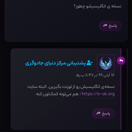
نسخه ی انگلیسیشو چطور؟
پاسخ
پشتیبانی مرکز دنیای جادوگری
۱۶ آبان ۹۹ در ۸:۴۷ ب٫ظ
نسخه‌ی انگلیسیش رو از تورنت بگیرین. البته سایت
https://b-ok.org/
هم می‌تونه کمک‌تون کنه
پاسخ