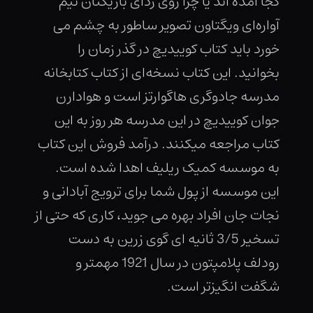
کجا آمده اند یا چرا روی ردای بازیکنان تیم
آواره‌ای ویگتاون تصویر ساطور به چشم می
خورد باید کتاب کوییدیچ در گذر زمان را
بخوانید. این کتاب نسخه‌ای از کتاب کتابخانه
مدرسه جادوگری هاگوارتز است و هوادارن
جوان کوییدیچ در این مدرسه هر روز به این
کتاب مراجعه میکنند. درآمد فروش این کتاب
به موسسه کمیک ریلیف اهدا شده است.
این موسسه از پول شما برای ترویج آبادانی و
نجات جان افراد بهره می جوید، کاری که حتی از
تسخیر 3/5 ثانیه ای گوی زرین به دست
رودلف پلامپتون در سال 1921 مهمتر و
شگفت انگیزتر است.