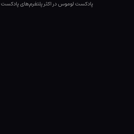
پادکست لوموس در اکثر پلتفرم‌های پادکست م