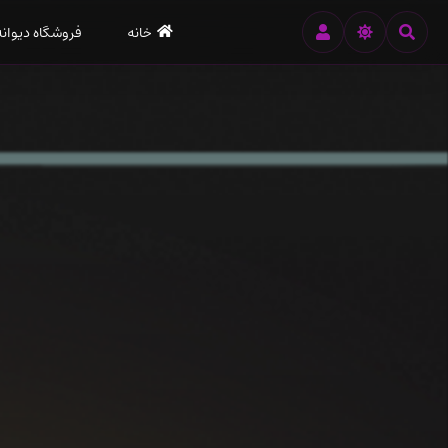
رود
خانه
فروشگاه دیوانه
ه
تن
صلی