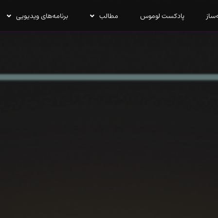
‌ساز
پادکست لوموس
مطالب
برنامه‌های ویدیویی