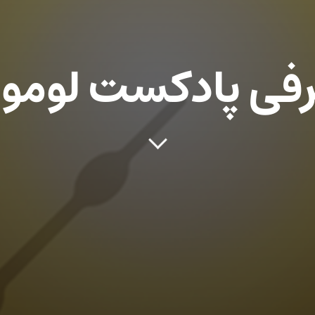
فی پادکست لوم