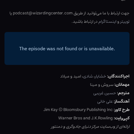
جهت ارتباط با ما می‌توانید از طریق podcast@wizardingcenter.com یا
توییتر
و
اینستاگرام
در ارتباط باشید.
اجراکنندگان:
خشایار
،
شادی
، امید و میلاد
مهمانان:
سروش و مینا
مترجم:
حسین غریبی
آهنگساز:
علی خانی
طرح کاور:
Jim Kay © Bloomsbury Publishing Inc
کپی‌رایت:
Warner Bros and J.K.Rowling
ارائه‌ای از وب‌سایت مرکز دنیای جادوگری و دمنتور