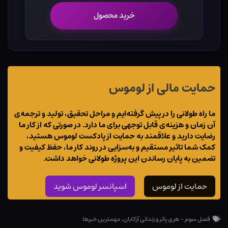
خرید محصول
حمایت مالی از لوموس
ما راه طولانی را در پیش گرفته‌ایم و مراحل تحقیق، تولید و ترجمه‌ی
آن زمان و هزینه‌ی قابل توجهی برای ما دارد. در صورتی که از کار ما
رضایت دارید و علاقمند به حمایت از پادکست لوموس هستید،
کمک شما تاثیر مستقیم و به‌سزایی در روند کار ما، حفظ کیفیت و
تضمین به پایان رساندن این پروژه طولانی خواهد داشت.
حمایت از لوموس
اسپانسر لوموس شوید
فصل سوم - هری پاتر و زندانی آزکابان
,
مهمترین خبرها