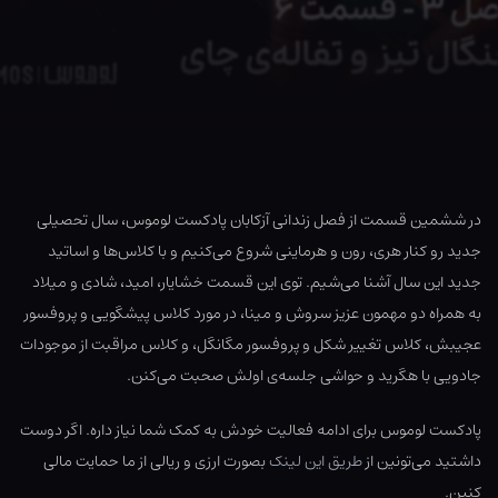
در ششمین قسمت از فصل زندانی آزکابان پادکست لوموس، سال تحصیلی
جدید رو کنار هری، رون و هرماینی شروع می‌کنیم و با کلاس‌ها و اساتید
جدید این سال آشنا می‌شیم. توی این قسمت خشایار، امید، شادی و میلاد
به همراه دو مهمون عزیز سروش و مینا، در مورد کلاس پیشگویی و پروفسور
عجیبش، کلاس تغییر شکل و پروفسور مگانگل، و کلاس مراقبت از موجودات
جادویی با هگرید و حواشی جلسه‌ی اولش صحبت می‌کنن.
پادکست لوموس برای ادامه فعالیت خودش به کمک شما نیاز داره. اگر دوست
داشتید می‌تونین از
طریق این لینک
بصورت ارزی و ریالی از ما حمایت مالی
کنین.