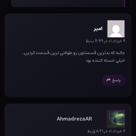
امیر
۹ خرداد ۰۱ در ۴:۴۹ ب٫ظ
جالبه که بدترین قسمتتون رو طولانی ترین قسمت کردین.
خیلی خسته کننده بود
پاسخ
AhmadrezaAR
۹ خرداد ۰۱ در ۸:۲۱ ق٫ظ