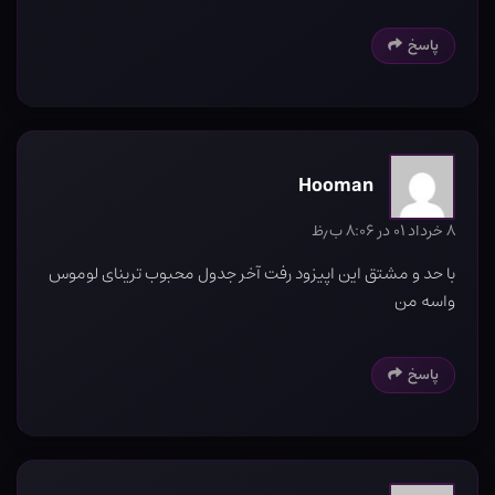
پاسخ
Hooman
۸ خرداد ۰۱ در ۸:۰۶ ب٫ظ
با حد و مشتق این اپیزود رفت آخر جدول محبوب ترینای لوموس
واسه من
پاسخ