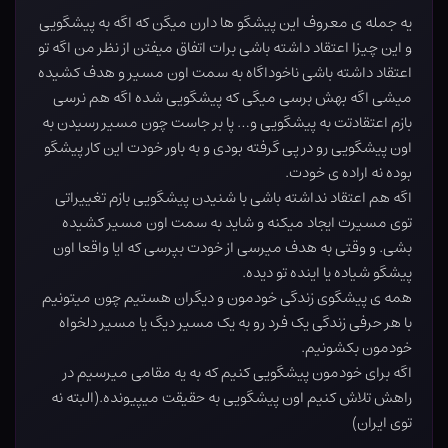
یه جمله ی معروف این پیشگو ها دارن میگن که اگه به پیشگویی
و این چیزا اعتقاد داشته باشی برات اتفاق میفتن از نظر من اگه تو
اعتقاد داشته باشی ناخوداگاه به سمت اون مسیر و هدف کشیده
میشی اگه بهش برسی میگی که پیشگویی شده اگه هم نرسی
بازم اعتقادتت به پیشگویی و… پا بر جاست چون مسیر رسیدن به
اون پیشگویی رو در پی گرفته بودی و به باور خودت این کار پیشگو
بوده نه اراده ی خودت.
اگه هم اعتقاد نداشته باشی با شنیدن پیشگویی بازم تغییراتی
توی مسیرت ایجاد میکنه و شاید به سمت اون مسیر کشیده
بشی. و وقتی به هدف میرسی از خودت بپرسی که ایا واقعا اون
پیشگو شیاده یا اینده تو دیده.
همه ی پیشگوی زندگی خودمون و دیگران هستیم چون میتونیم
با هر حرفی زندگی یک فرد رو به یک مسیر دیگ یا مسیر دلخواه
خودمون بکشونیم.
اگه برای خودمون پیشگویی کنیم که به یه مقامی میرسیم در
راهش تلاش کنیم اون پیشگویی به حقیقت میپیونده.(البته نه
توی ایران)