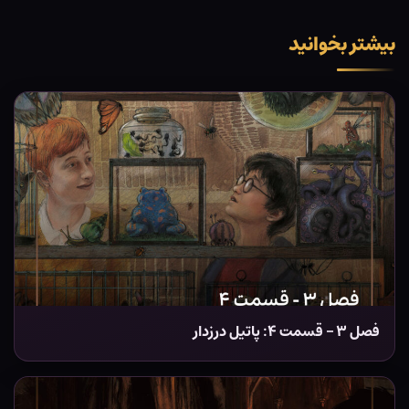
بیشتر بخوانید
فصل ۳ – قسمت ۴: پاتیل درزدار