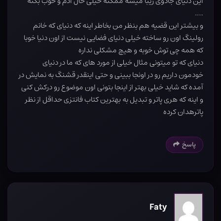
این دنیای جادوی زیبا میشه ممکنه خیلی حال آدم و خوب بکنه
….
و بیشتر این قضیه هم بنظر من بخاطر اینه که دنیای که خانم
رولینگ اون رو ساخته خیلی دنیای فضایی نیست از اون دنیا خوبا
که همه چی توش خوبه و هیچ مشکلی نداره
دنیای که تو میتونی مثال خیلی از مورد های که ما در دنیای
خودمون داریم رو در اونجا ببینی و حتی اینقدر قشنگ به نمایش در
آمده که شاید خیلی بهتر از اینجا بتونی اون موضوع رو درکش کنی
و اینه که هری پاتر و تبدیل به بهترین کتاب فانتزی حداقل از نظر
پاترهدان کرده
پاسخ
Faty