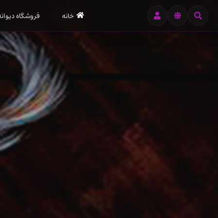
رود
خانه
فروشگاه دیوانه
ه
تن
صلی