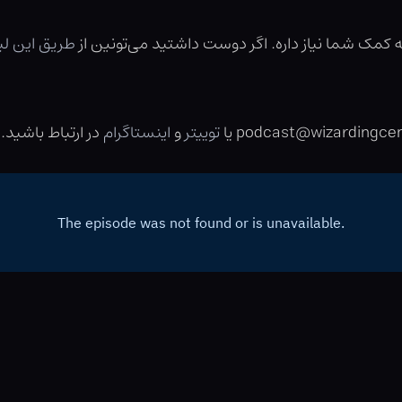
مک شما نیاز داره. اگر دوست داشتید می‌تونین از
طریق این ل
توییتر
و
اینستاگرام
در ارتباط باشید.