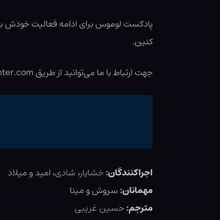
پادکست لوموس برای ادامه فعالیت خودش به ک
کنین.
جهت ارتباط با ما می‌توانید از طریق podcast@wizardingcenter.com یا
اجراکنندگان:
خشایار
،
شادی
، امید و میلاد
مهمانان:
سروش و مینا
مترجم:
حسین غریبی