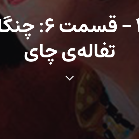
فصل ۳ – قسمت 
تفاله‌ی چای