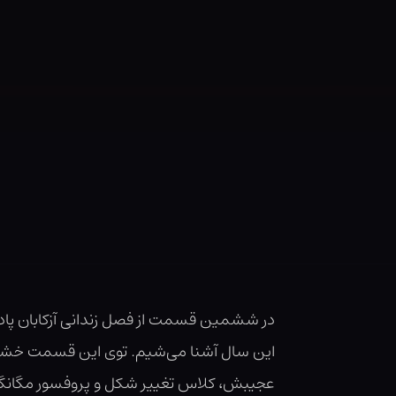
در ششمین قسمت از فصل زندانی آزکابان پادک
این سال آشنا می‌شیم. توی این قسمت خشایار
عجیبش، کلاس تغییر شکل و پروفسور مگانگل