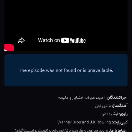
اجراکنندگان:
امید، میلاد، خشایار و ملیحه
آهنگساز:
متین آبان
راوی:
آرشیدا لاری
کپی‌رایت:
Warner Bros and J.K.Rowling
ارتباط با ما:
podcast@wizardingcenter.com (
توییتر
و
اینستاگرام
)