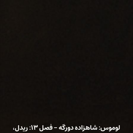
لوموس: شاهزاده دورگه – فصل ۱۳: ریدل،