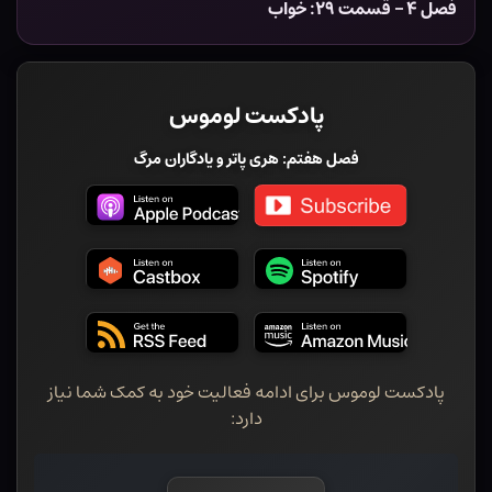
فصل ۴ – قسمت ۲۹: خواب
پادکست لوموس
فصل هفتم: هری پاتر و یادگاران مرگ
پادکست لوموس برای ادامه فعالیت خود به کمک شما نیاز
دارد: