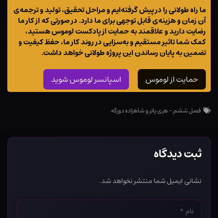
ما راه طولانی را در پیش گرفته‌ایم و مراحل تحقیق، تولید و ترجمه‌ی
آن زمان و هزینه‌ی قابل توجهی برای ما دارد. در صورتی که از کار ما
رضایت دارید و علاقمند به حمایت از پادکست لوموس هستید،
کمک شما تاثیر مستقیم و به‌سزایی در روند کار ما، حفظ کیفیت و
تضمین به پایان رساندن این پروژه طولانی خواهد داشت.
حمایت از لوموس
اسپانسر لوموس شوید
فصل ششم - هری پاتر و شاهزاده دورگه
ثبت دیدگاه
نشانی ایمیل شما منتشر نخواهد شد.
نام
*