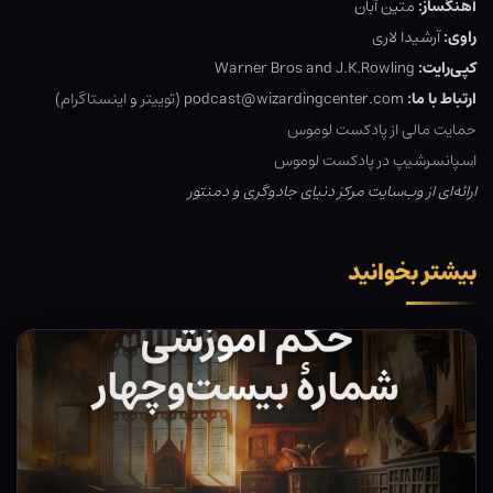
آهنگساز:
متین آبان
راوی:
آرشیدا لاری
کپی‌رایت:
Warner Bros and J.K.Rowling
ارتباط با ما:
podcast@wizardingcenter.com (
توییتر
و
اینستاگرام
)
حمایت مالی از پادکست لوموس
اسپانسرشیپ در پادکست لوموس
ارائه‌ای از وب‌سایت مرکز دنیای جادوگری و دمنتور
بیشتر بخوانید