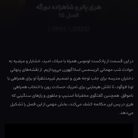
در این قسمت از پادکست لوموس همراه با میلاد، امید، خشایار و مرضیه به
حوادث شب مهمانی کریسمس اسلاگهورن می‌پردازیم. از نقشه‌های پنهانی
دختران مدرسه برای جلب توجه هری و تصمیم غیرمنتظرهٔ او برای همراهی با
لونا لاوگود، تا تلاش هرماینی برای تحریک حسادت رون با انتخاب همراهی
ناموفق. همچنین گفتگوی مخفیانهٔ اسنیپ و ملفوی و رازهای سنگینی که
هری در پس این مکالمه کشف می‌کند، بخش مهمی از این فصل را تشکیل
می‌دهد.