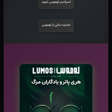
اسپانسر لوموس شوید
حمایت مالی از لوموس