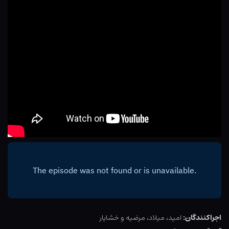
اجراکنندگان:
امید، میلاد، مرضیه و خشایار