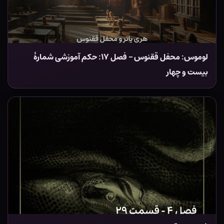
لوموس: محفل ققنوس – فصل ۱۷: حکم آموزشی شمارهٔ
بیست و چهار