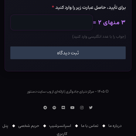
برای تأیید، حاصل عبارت زیر را وارد کنید
*
۳ منهای ۲ =
(جواب را با عدد انگلیسی وارد کنید)
© ۱۴۰۵ - مرکز دنیای جادوگری
|
ارائه‌ای از وب ‌سایت دمنتور
توییتر
اینستاگرام
یوتوب
Discord
اسپاتیفای
تلگرام
درباره ما
تماس با ما
اسپانسرشیپ
حریم شخصی
پنل
کاربری