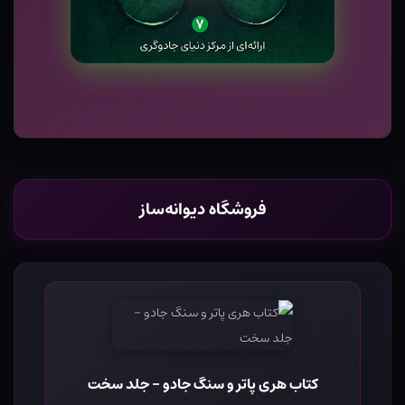
فروشگاه دیوانه‌ساز
کتاب هری پاتر و سنگ جادو - جلد سخت