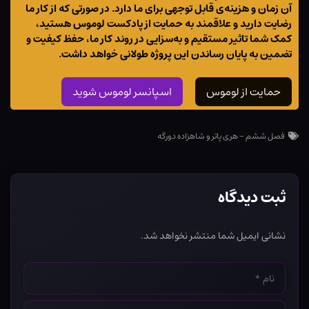
آن زمان و هزینه‌ی قابل توجهی برای ما دارد. در صورتی که از کار ما
رضایت دارید و علاقمند به حمایت از پادکست لوموس هستید،
کمک شما تاثیر مستقیم و به‌سزایی در روند کار ما، حفظ کیفیت و
تضمین به پایان رساندن این پروژه طولانی خواهد داشت.
حمایت از لوموس
اسپانسر لوموس شوید
فصل ششم - هری پاتر و شاهزاده دورگه
ثبت دیدگاه
نشانی ایمیل شما منتشر نخواهد شد.
نام
*
ایمیل