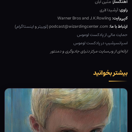
آهنگساز:
متین آبان
راوی:
آرشیدا لاری
کپی‌رایت:
Warner Bros and J.K.Rowling
ارتباط با ما:
podcast@wizardingcenter.com (
توییتر
و
اینستاگرام
)
حمایت مالی از پادکست لوموس
اسپانسرشیپ در پادکست لوموس
ارائه‌ای از وب‌سایت مرکز دنیای جادوگری و دمنتور
بیشتر بخوانید