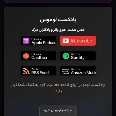
پادکست لوموس
فصل هفتم: هری پاتر و یادگاران مرگ
پادکست لوموس برای ادامه فعالیت خود به کمک شما نیاز
دارد:
اسپانسر لوموس شوید