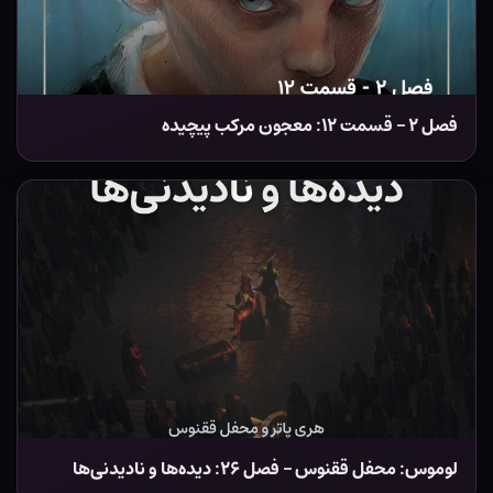
فصل ۲ – قسمت ۱۲: معجون مرکب پیچیده
لوموس: محفل ققنوس – فصل ۲۶: دیده‌ها و نادیدنی‌ها