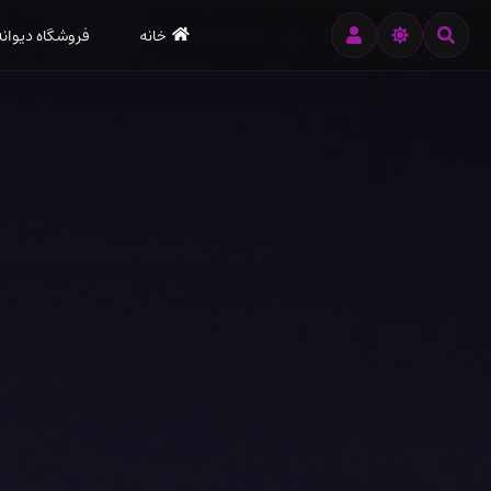
رود
خانه
فروشگاه دیوانه
ه
تن
صلی