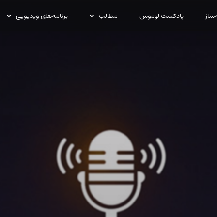
‌ساز
پادکست لوموس
مطالب
برنامه‌های ویدیویی