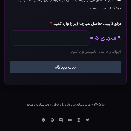
دیدگاهی می‌نویسم.
برای تأیید، حاصل عبارت زیر را وارد کنید
*
۹ منهای ۵ =
(جواب را با عدد انگلیسی وارد کنید)
© ۱۴۰۵ - مرکز دنیای جادوگری
|
ارائه‌ای از وب ‌سایت دمنتور
توییتر
اینستاگرام
یوتوب
Discord
اسپاتیفای
تلگرام