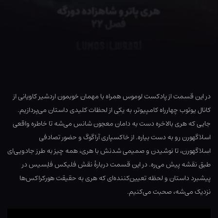
در این قسمت از پادکست لوموس همراه با مهمان خوبمون اردشیر کاویانی از
کانال یوتوب چهارراه کامپیوتر، به یکی از لحظات کلیدی داستان می‌پردازیم.
جایی که هری بالاخره دست به دامان معجون شانس می‌شه تا خاطره واقعی
اسلاگهورن رو به دست بیاره. از خاکسپاری آراگوگ و حضور تصادفی
اسلاگهورن، تا نوشیدن و صمیمی شدنش با هری، همه چیز به طرز جادویی‌ای
طبق نقشه پیش می‌ره. در این قسمت دربارهٔ نقش فلیکس فلِسیس در
پیشبرد داستان و لحظه تعیین‌کننده‌ای که هری به حقیقت هورکراکس‌ها
نزدیک می‌شه، صحبت می‌کنیم.