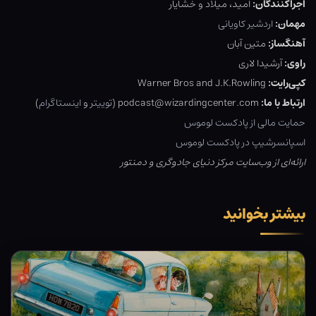
اجراکنندگان:
امید، میلاد و خشایار
مهمان:
اردشیر کاویانی
آهنگساز:
متین آبان
راوی:
آرشیدا لاری
کپی‌رایت:
Warner Bros and J.K.Rowling
ارتباط با ما:
podcast@wizardingcenter.com (
توییتر
و
اینستاگرام
)
حمایت مالی از پادکست لوموس
اسپانسرشیپ در پادکست لوموس
ارائه‌ای از وب‌سایت مرکز دنیای جادوگری و دمنتور
بیشتر بخوانید