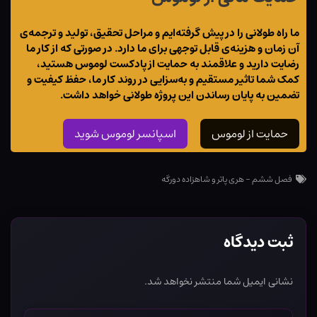
ما راه طولانی را در پیش گرفته‌ایم و مراحل تحقیق، تولید و ترجمه‌ی
آن زمان و هزینه‌ی قابل توجهی برای ما دارد. در صورتی که از کار ما
رضایت دارید و علاقمند به حمایت از پادکست لوموس هستید،
کمک شما تاثیر مستقیم و به‌سزایی در روند کار ما، حفظ کیفیت و
تضمین به پایان رساندن این پروژه طولانی خواهد داشت.
حمایت از لوموس
اسپانسر لوموس شوید
فصل ششم - هری پاتر و شاهزاده دورگه
ثبت دیدگاه
نشانی ایمیل شما منتشر نخواهد شد.
نام