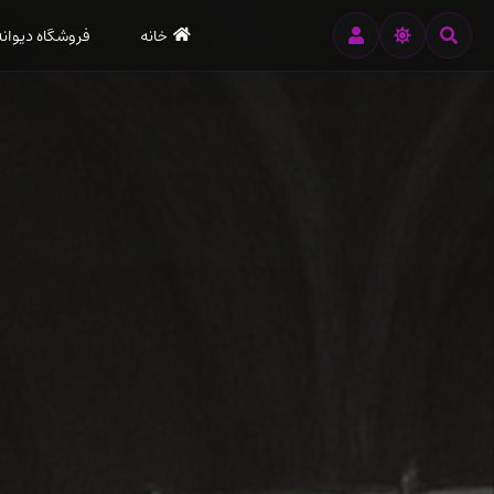
رود
خانه
فروشگاه دیوانه
ه
تن
صلی