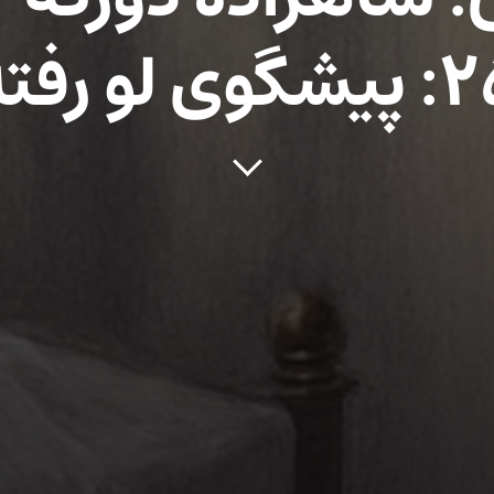
گوی لو رفته