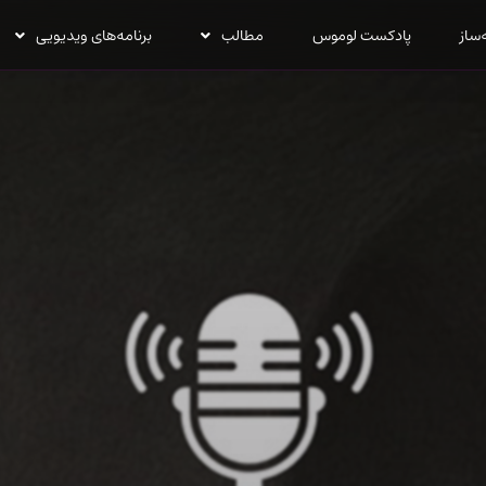
‌ساز
پادکست لوموس
مطالب
برنامه‌های ویدیویی