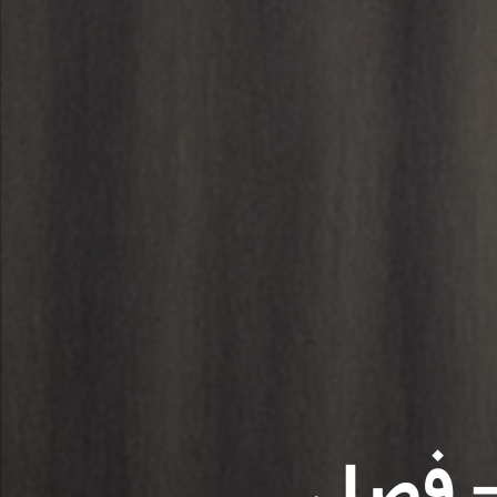
– فصل