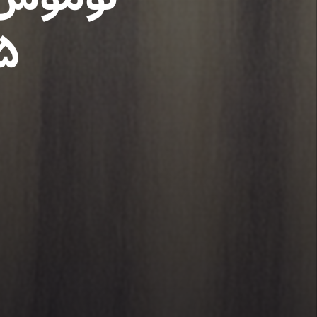
۲۵: پیش