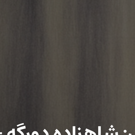
 شاهزاده دورگه 