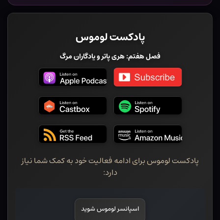
پادکست لوموس
فصل هفتم: هری پاتر و یادگاران مرگ
پادکست لوموس برای ادامه فعالیت خود به کمک شما نیاز
دارد:
اسپانسر لوموس شوید