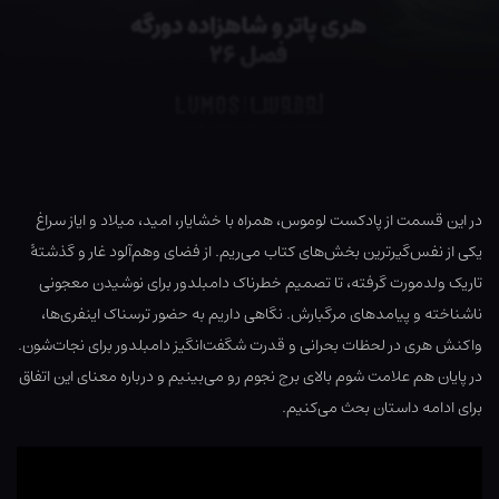
در این قسمت از پادکست لوموس، همراه با خشایار، امید، میلاد و ایاز سراغ
یکی از نفس‌گیرترین بخش‌های کتاب می‌ریم. از فضای وهم‌آلود غار و گذشتهٔ
تاریک ولدمورت گرفته، تا تصمیم خطرناک دامبلدور برای نوشیدن معجونی
ناشناخته و پیامدهای مرگبارش. نگاهی داریم به حضور ترسناک اینفری‌ها،
واکنش هری در لحظات بحرانی و قدرت شگفت‌انگیز دامبلدور برای نجات‌شون.
در پایان هم علامت شوم بالای برج نجوم رو می‌بینیم و درباره معنای این اتفاق
برای ادامه داستان بحث می‌کنیم.