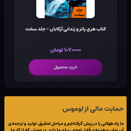
کتاب هری پاتر و زندانی آزکابان - جلد سخت
۱۰۷۰۰۰۰ تومان
خرید محصول
حمایت مالی از لوموس
ما راه طولانی را در پیش گرفته‌ایم و مراحل تحقیق، تولید و ترجمه‌ی
آن زمان و هزینه‌ی قابل توجهی برای ما دارد. در صورتی که از کار ما