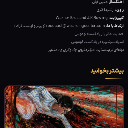
آهنگساز:
متین آبان
راوی:
آرشیدا لاری
کپی‌رایت:
Warner Bros and J.K.Rowling
ارتباط با ما:
podcast@wizardingcenter.com (
توییتر
و
اینستاگرام
)
حمایت مالی از پادکست لوموس
اسپانسرشیپ در پادکست لوموس
ارائه‌ای از وب‌سایت مرکز دنیای جادوگری و دمنتور
بیشتر بخوانید