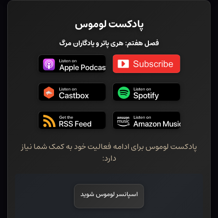
پادکست لوموس
فصل هفتم: هری پاتر و یادگاران مرگ
پادکست لوموس برای ادامه فعالیت خود به کمک شما نیاز
دارد:
اسپانسر لوموس شوید