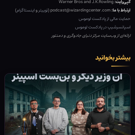
کپی‌رایت:
Warner Bros and J.K.Rowling
ارتباط با ما:
podcast@wizardingcenter.com (
توییتر
و
اینستاگرام
)
حمایت مالی از پادکست لوموس
اسپانسرشیپ در پادکست لوموس
ارائه‌ای از وب‌سایت مرکز دنیای جادوگری و دمنتور
بیشتر بخوانید