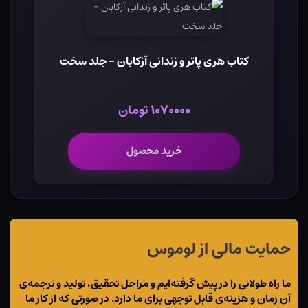
کتاب هری پاتر و زندانی آزکابان - جلد سخت
۱۰۷۰۰۰۰ تومان
خرید محصول
حمایت مالی از لوموس
ما راه طولانی را در پیش گرفته‌ایم و مراحل تحقیق، تولید و ترجمه‌ی
آن زمان و هزینه‌ی قابل توجهی برای ما دارد. در صورتی که از کار ما