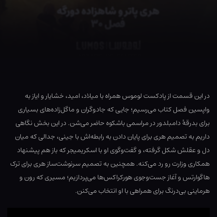
در این قسمت از پادکست لوموس همراه با میلاد، امید، خشایار و ایاز به
واپسین فصل کتاب می‌رسیم؛ جایی که جادوگران و ماگل‌زاده‌های بسیاری
برای بدرقهٔ دامبلدور در مراسمی باشکوه حاضر می‌شن. در این بخش نگاهی
داریم به تصمیم هری برای پایان دادن به رابطه‌اش با جینی، جدالی که میان
دل و عقلش شکل گرفته، و گفت‌وگوی او با اسکریمیجر که باز هم پیشنهاد
همکاری وزارت رو رد می‌کنه. همچنین به تصمیم سرنوشت‌ساز هری برای ترک
هاگوارتس و آغاز جست‌وجوی هورکراکس‌ها می‌پردازیم؛ مسیری که رون و
هرماینی بی‌درنگ برای همراهی با او انتخاب می‌کنن.