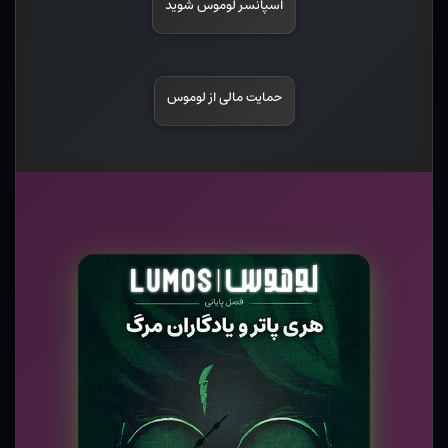
اسپانسر لوموس شوید
حمایت مالی از لوموس