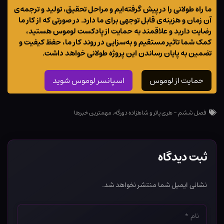
ما راه طولانی را در پیش گرفته‌ایم و مراحل تحقیق، تولید و ترجمه‌ی
آن زمان و هزینه‌ی قابل توجهی برای ما دارد. در صورتی که از کار ما
رضایت دارید و علاقمند به حمایت از پادکست لوموس هستید،
کمک شما تاثیر مستقیم و به‌سزایی در روند کار ما، حفظ کیفیت و
تضمین به پایان رساندن این پروژه طولانی خواهد داشت.
حمایت از لوموس
اسپانسر لوموس شوید
فصل ششم - هری پاتر و شاهزاده دورگه
,
مهمترین خبرها
ثبت دیدگاه
نشانی ایمیل شما منتشر نخواهد شد.
نام
*