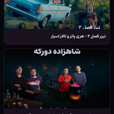
تیزر فصل ۲ – هری پاتر و تالار اسرار