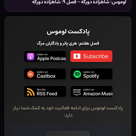
لوموس: شاهزاده دورگه – فصل ۹: شاهزاده دورگه
پادکست لوموس
فصل هفتم: هری پاتر و یادگاران مرگ
پادکست لوموس برای ادامه فعالیت خود به کمک شما نیاز
دارد: