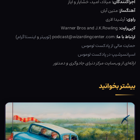
اجراکنندگان:
میلاد، امید، خشایار و ایاز
آهنگساز:
متین آبان
راوی:
آرشیدا لاری
کپی‌رایت:
Warner Bros and J.K.Rowling
ارتباط با ما:
podcast@wizardingcenter.com (
توییتر
و
اینستاگرام
)
حمایت مالی از پادکست لوموس
اسپانسرشیپ در پادکست لوموس
ارائه‌ای از وب‌سایت مرکز دنیای جادوگری و دمنتور
بیشتر بخوانید