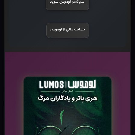
اسپانسر لوموس شوید
حمایت مالی از لوموس