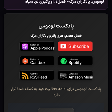
لوموس: یادگاران مرگ – فصل ۱: اوج‌گیری لرد سیاه
پادکست لوموس
فصل هفتم: هری پاتر و یادگاران مرگ
پادکست لوموس برای ادامه فعالیت خود به کمک شما نیاز
دارد: