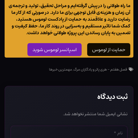
ما راه طولانی را در پیش گرفته‌ایم و مراحل تحقیق، تولید و ترجمه‌ی
آن زمان و هزینه‌ی قابل توجهی برای ما دارد. در صورتی که از کار ما
رضایت دارید و علاقمند به حمایت از پادکست لوموس هستید،
کمک شما تاثیر مستقیم و به‌سزایی در روند کار ما، حفظ کیفیت و
تضمین به پایان رساندن این پروژه طولانی خواهد داشت.
حمایت از لوموس
اسپانسر لوموس شوید
فصل هفتم - هری پاتر و یادگاران مرگ
,
مهمترین خبرها
ثبت دیدگاه
نشانی ایمیل شما منتشر نخواهد شد.
نام
*