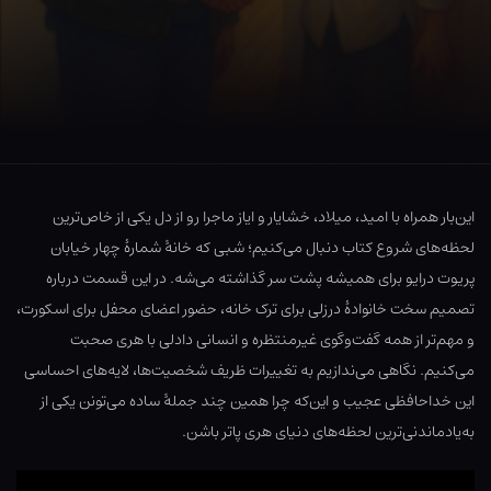
این‌بار همراه با امید، میلاد، خشایار و ایاز ماجرا رو از دل یکی از خاص‌ترین
لحظه‌های شروع کتاب دنبال می‌کنیم؛ شبی که خانهٔ شمارهٔ چهار خیابان
پریوت درایو برای همیشه پشت سر گذاشته می‌شه. در این قسمت درباره
تصمیم سخت خانوادهٔ درزلی برای ترک خانه، حضور اعضای محفل برای اسکورت،
و مهم‌تر از همه گفت‌وگوی غیرمنتظره و انسانی دادلی با هری صحبت
می‌کنیم. نگاهی می‌ندازیم به تغییرات ظریف شخصیت‌ها، لایه‌های احساسی
این خداحافظی عجیب و این‌که چرا همین چند جملهٔ ساده می‌تونن یکی از
به‌یادماندنی‌ترین لحظه‌های دنیای هری پاتر باشن.