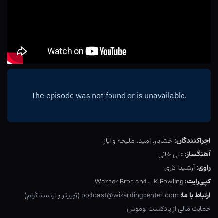
اجراکنندگان:
خشایار، امید، ملیحه و ایاز
آهنگساز:
علی خانی
راوی:
آرشیدا لاری
کپی‌رایت:
Warner Bros and J.K.Rowling
ارتباط با ما:
podcast@wizardingcenter.com
(
توییتر
و
اینستاگرام
)
حمایت مالی از پادکست لوموس