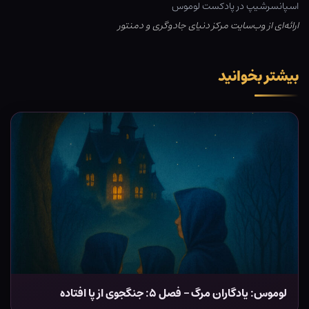
اسپانسرشیپ در پادکست لوموس
ارائه‌ای از وب‌سایت مرکز دنیای جادوگری و دمنتور
بیشتر بخوانید
لوموس: یادگاران مرگ – فصل ۵: جنگجوی از پا افتاده