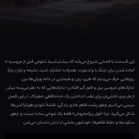
این قسمت با فضایی شروع می‌شه که بیشتر شبیه شلوغی قبل از عروسیه تا
آماده شدن برای جنگ با ولدمورت. همراه با خشایار، امید، ملیحه و ایاز دربارهٔ
روزهایی حرف می‌زنیم که هری، رون و هرماینی در خانه ویزلی‌ها بین
تدارک‌های عروسی بیل و فلور گیر افتادن؛ تدارک‌هایی که به نظر می‌رسه بیش
از هر چیز، تلاشی‌ان برای عقب انداختن یک خداحافظی خطرناک. در این فصل
بررسی می‌کنیم چطور پشت ظاهر عادی زندگی، نقشهٔ نابودی هورکراکس‌ها
شکل می‌گیره، چرا «غول پیژامه‌پوش» فقط یک شوخی ساده نیست و چطور
سکوت‌ها و حفظ ظاهرها، خودشون بخشی از تنش داستان می‌شن.