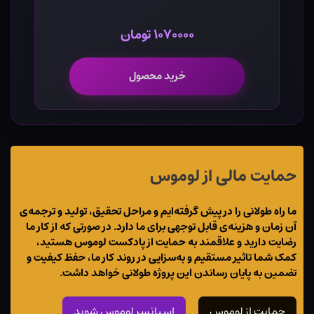
۱۰۷۰۰۰۰ تومان
خرید محصول
حمایت مالی از لوموس
ما راه طولانی را در پیش گرفته‌ایم و مراحل تحقیق، تولید و ترجمه‌ی
آن زمان و هزینه‌ی قابل توجهی برای ما دارد. در صورتی که از کار ما
رضایت دارید و علاقمند به حمایت از پادکست لوموس هستید،
کمک شما تاثیر مستقیم و به‌سزایی در روند کار ما، حفظ کیفیت و
تضمین به پایان رساندن این پروژه طولانی خواهد داشت.
حمایت از لوموس
اسپانسر لوموس شوید