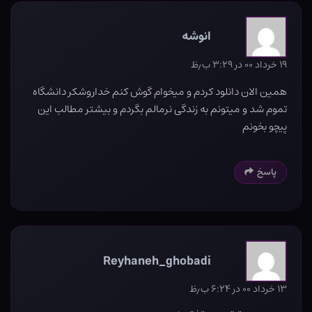
انوشه
۱۹ خرداد ۰۰ در ۳:۲۹ ب٫ظ
همین الان دانلود کردم و میخوام گوش کنم خداروشکر دانشگاه
تموم شد و میتونم به زندگی نرمالم بگردم و بیشتر مطالب این
پیچو بخونم
پاسخ
Reyhaneh_ghobadi
۱۳ خرداد ۰۰ در ۶:۲۴ ب٫ظ