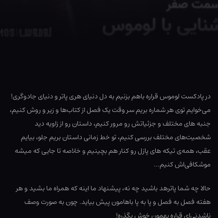
در پادکست لوموس قراره باهم بزنیم به دل دنیای هری پاتر و دنیای جادوگری!
می‌خوایم توی هر شماره بریم سر وقت یک فصل از کتاب‌ها و زیر و روش کنیم،
جنبه های مختلف و جزئیاتش رو مرور کنیم، داستان رو از زاویه دید
شخصیت‌های مختلف بررسی کنیم، تو خط زمانی داستان بریم جلو، بیایم
عقب، همه‌ی تیکه های پازل رو کنار هم بچینیم و خلاصه تا جایی که میشه
موشکافی‌اش کنیم…
حالا چه شما پاترهد باشید چه نه، پیشنهاد ما اینه که همراه ما بشید و هر
هفته فصل به فصل و پا به پا باهامون پیش بیاید. چون به صورت وصف
ناشدنی‌ای قراره بهمون خوش بگذره!