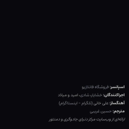
اسپانسر:
فروشگاه فانتازیو
اجراکنندگان:
خشایار
،
شادی
، امید و میلاد
آهنگساز:
علی خانی (
تلگرام
–
اینستاگرام
)
مترجم:
حسین غریبی
ارائه‌ای از وب‌سایت مرکز دنیای جادوگری و دمنتور