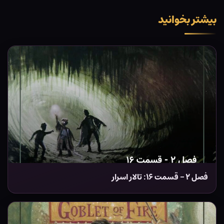
بیشتر بخوانید
فصل ۲ – قسمت ۱۶: تالار اسرار