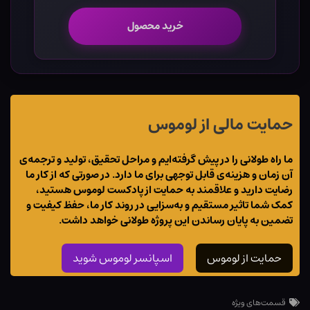
خرید محصول
حمایت مالی از لوموس
ما راه طولانی را در پیش گرفته‌ایم و مراحل تحقیق، تولید و ترجمه‌ی
آن زمان و هزینه‌ی قابل توجهی برای ما دارد. در صورتی که از کار ما
رضایت دارید و علاقمند به حمایت از پادکست لوموس هستید،
کمک شما تاثیر مستقیم و به‌سزایی در روند کار ما، حفظ کیفیت و
تضمین به پایان رساندن این پروژه طولانی خواهد داشت.
حمایت از لوموس
اسپانسر لوموس شوید
قسمت‌های ویژه