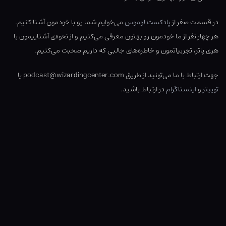
در قسمت صفر از
پادکست لوموس
می‌خوایم شما رو با خودمون آشنا کنیم.
هر چهار نفر از ما خودمون رو بهتون معرفی می‌کنیم و از نحوه‌ی آشناییمون با
هری پاتر، تجربیاتمون و خاطره‌های جالبی که داریم صحبت می‌کنیم.
جهت ارتباط با ما می‌تونید از طریق podcast@wizardingcenter.com یا
توییتر
و
اینستاگرام
در ارتباط باشید.