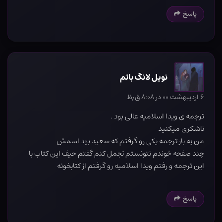
پاسخ
نویل لانگ باتم
۶ اردیبهشت ۰۰ در ۸:۰۸ ق٫ظ
ترجمه ی ویدا اسلامیه عالی بود .
ناشکری میکنید
من یه بار ترجمه یکی رو گرفتم که سعید بود اسمش
چند صفحه خوندم نتونستم تجمل کنم گفتم حیف این کتاب با
این ترجمه و رفتم ویدا اسلامیه رو گرفتم از کتابخونه
پاسخ