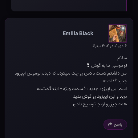
Emilia Black
۶ دی ۰۱ در ۴:۱۲ ب٫ظ
سلام
لوموسی ها به گوش ❣
من داشتم کست باکس رو چک میکردم که دیدم لوموس اپیزود
جدید گذاشته
اسم این اپیزود جدید : قسمت ویژه – اینه گمشده
برید و این اپیزود رو گوش بدید
همه چیز رو اونجا توضیح دادن …
پاسخ