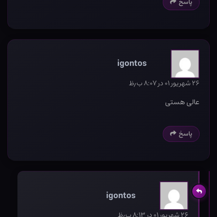
پاسخ
igontos
۲۶ شهریور ۰۱ در ۸:۰۷ ب٫ظ
عالی هستی
پاسخ
igontos
۲۶ شهریور ۰۱ در ۸:۱۳ ب٫ظ