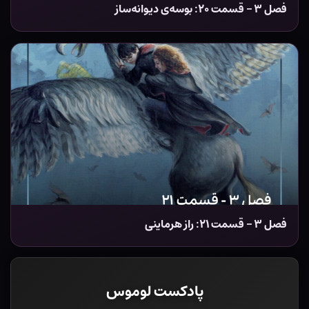
فصل ۳ – قسمت ۲۰: بوسه‌ی دیوانه‌ساز
فصل ۳ – قسمت ۲۱: راز هرماینی
پادکست لوموس