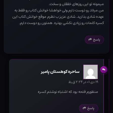
میمونه تو این روزهای خفقان و سخت.
من میلاد رو دوست دارم ولی خواهشا خوانش کتاب رو فقط به
عهده شادی بذارید. شادی عزیز ب نظرم موقع خوانش کتاب این
کسره کلمات رو زیادی نکشی بهتره. همتون رو دوست دارم.
پاسخ
ساحره کوهستان پامیر
۱۹ دی ۰۱ در ۲:۲۴ ق٫ظ
منظورم فتحه بود که اشتباه نوشتم کسره
پاسخ