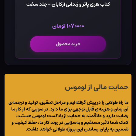
کتاب هری پاتر و زندانی آزکابان - جلد سخت
۱۰۷۰۰۰۰ تومان
خرید محصول
حمایت مالی از لوموس
ما راه طولانی را در پیش گرفته‌ایم و مراحل تحقیق، تولید و ترجمه‌ی
آن زمان و هزینه‌ی قابل توجهی برای ما دارد. در صورتی که از کار ما
رضایت دارید و علاقمند به حمایت از پادکست لوموس هستید،
کمک شما تاثیر مستقیم و به‌سزایی در روند کار ما، حفظ کیفیت و
تضمین به پایان رساندن این پروژه طولانی خواهد داشت.