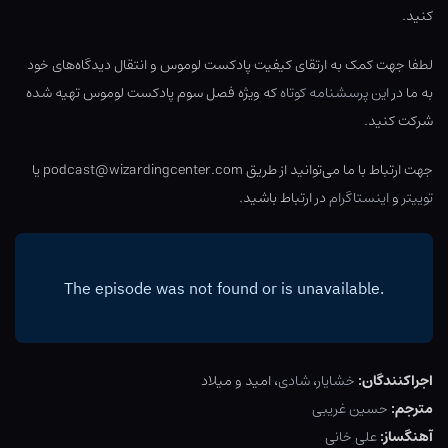
کنید.
لطفا جهت کمک به ارتقای کیفیت پادکست لوموس و انتقال دیدگاه‌های خود
به ما در
این پرسشنامه کوتاه
که ویژه فصل سوم پادکست لوموس تهیه شده
شرکت کنید.
جهت ارتباط با ما می‌توانید از طریق podcast@wizardingcenter.com یا
توییتر
و
اینستاگرام
در ارتباط باشید.
اجراکنندگان:
خشایار
،
شادی
، امید و میلاد
مترجم:
حسین غریبی
آهنگساز:
علی خانی