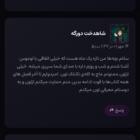
شاهدخت دورگه
۱۴ مهر ۰۱ در ۱:۲۷ ب٫ظ
سلام بچه‌ها من تازه یک ماه هست که خیلی اتفاقی با لوموس
آشنا شدم و شب و روزم داره با صدای شما سپری میشه. خیلی
ازتون ممنونم ماچ به کله‌ی تک‌تک تون. امیدوارم تا آخر فصل های
همه کتاب‌ها با قوت ادامه بدين منم حمایت میکنم ازتون و به
دوستام معرفی تون میکنم.
پاسخ