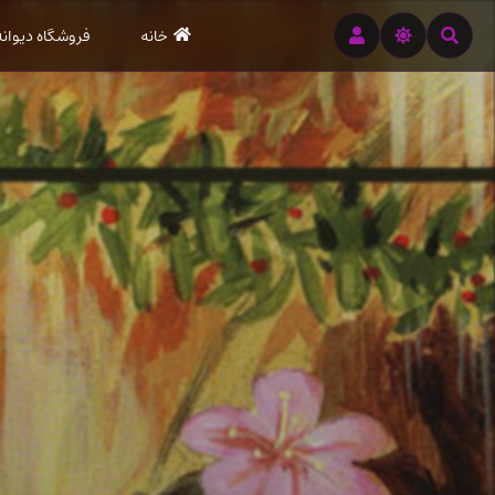
رود
خانه
فروشگاه دیوانه
ه
تن
صلی