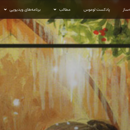
‌ساز
پادکست لوموس
مطالب
برنامه‌های ویدیویی