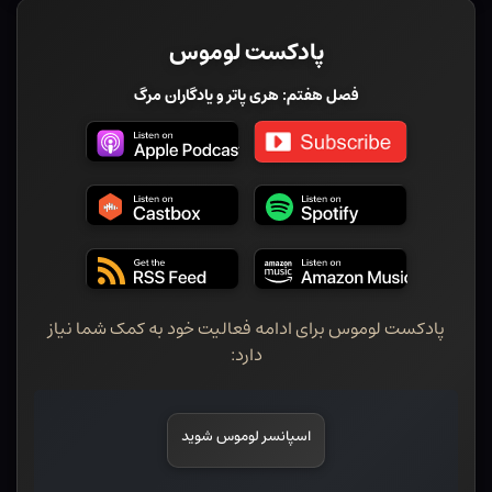
پادکست لوموس
فصل هفتم: هری پاتر و یادگاران مرگ
پادکست لوموس برای ادامه فعالیت خود به کمک شما نیاز
دارد:
اسپانسر لوموس شوید