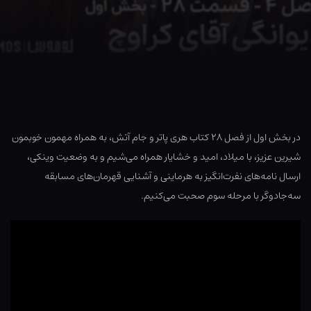
در بخش اول از فصل ۲۸ کتاب هری پاتر و جام آتش، به همراه مهمون خوبمون
شیرین عزیز، با میلاد، امید و خشایار همراه می‌شیم و به وضعیت وینکی،
ارسال نامه‌های نفرت‌انگیز به هرماینی و آشنایی قهرمان‌های مسابقه
سه‌جادوگر با مرحله سوم صحبت می‌کنیم.