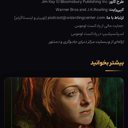
طرح کاور:
Jim Kay © Bloomsbury Publishing Inc
کپی‌رایت:
Warner Bros and J.K.Rowling
ارتباط با ما:
podcast@wizardingcenter.com (
توییتر
و
اینستاگرام
)
حمایت مالی از پادکست لوموس
اسپانسرشیپ در پادکست لوموس
ارائه‌ای از وب‌سایت مرکز دنیای جادوگری و دمنتور
بیشتر بخوانید