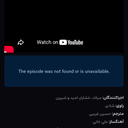
اجراکنندگان:
میلاد، خشایار، امید و شیرین
راوی:
شادی
مترجم:
حسین غریبی
آهنگساز:
علی خانی