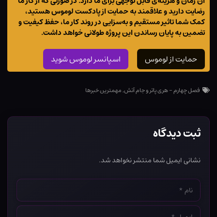
آن زمان و هزینه‌ی قابل توجهی برای ما دارد. در صورتی که از کار ما
رضایت دارید و علاقمند به حمایت از پادکست لوموس هستید،
کمک شما تاثیر مستقیم و به‌سزایی در روند کار ما، حفظ کیفیت و
تضمین به پایان رساندن این پروژه طولانی خواهد داشت.
حمایت از لوموس
اسپانسر لوموس شوید
فصل چهارم - هری پاتر و جام آتش
,
مهمترین خبرها
ثبت دیدگاه
نشانی ایمیل شما منتشر نخواهد شد.
نام
*
ایمیل