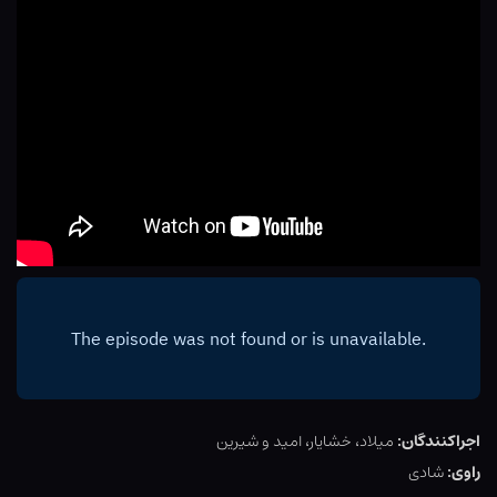
اجراکنندگان:
میلاد، خشایار، امید و شیرین
راوی:
شادی