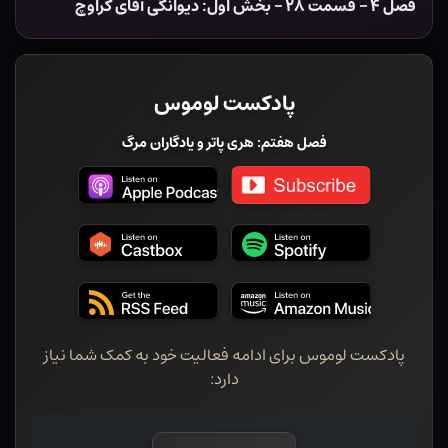
فصل ۴ – قسمت ۲۸ – بخش اول: دیوانگی آقای کراوچ
پادکست لوموس
فصل هفتم: هری پاتر و یادگاران مرگ
پادکست لوموس برای ادامه فعالیت خود به کمک شما نیاز
دارد: