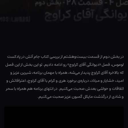
در بخش دوم از قسمت بیست‌وهشتم از بررسی کتاب جام آتش در پادکست
لوموس، فصل «دیوانگی آقای کراوچ» رو ادامه دادیم. تو این بخش از این فصل
که بالاخره آقای کراوچ پدیدار می‌شه، همراه با مهمان برنامه، شیرین عزیز و
امید، خشایار و میلاد، درباره‌ی برخورد هری و کرام با آقای کراوچ، اعترافاتش و
اتفاقات و حواشی بعدش صحبت می‌کنیم. در انتهای برنامه هم همراه با سحر
و شادی از درگذشت مایکل گمبون عزیز صحبت می‌کنیم.