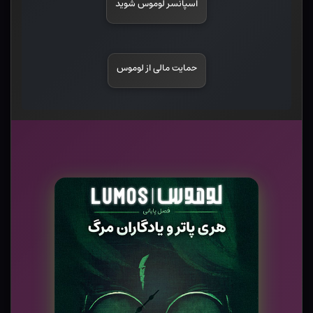
اسپانسر لوموس شوید
حمایت مالی از لوموس