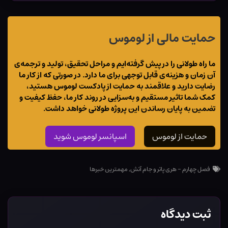
حمایت مالی از لوموس
ما راه طولانی را در پیش گرفته‌ایم و مراحل تحقیق، تولید و ترجمه‌ی
آن زمان و هزینه‌ی قابل توجهی برای ما دارد. در صورتی که از کار ما
رضایت دارید و علاقمند به حمایت از پادکست لوموس هستید،
کمک شما تاثیر مستقیم و به‌سزایی در روند کار ما، حفظ کیفیت و
تضمین به پایان رساندن این پروژه طولانی خواهد داشت.
حمایت از لوموس
اسپانسر لوموس شوید
فصل چهارم - هری پاتر و جام آتش
,
مهمترین خبرها
ثبت دیدگاه