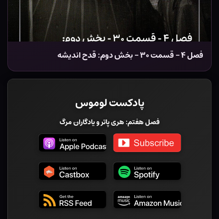
فصل ۴ – قسمت ۳۰ – بخش دوم: قدح اندیشه
پادکست لوموس
فصل هفتم: هری پاتر و یادگاران مرگ