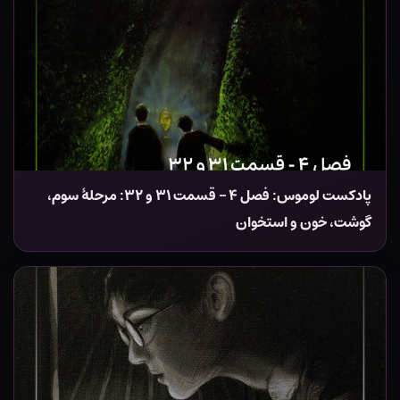
پادکست لوموس: فصل ۴ – قسمت ۳۱ و ۳۲: مرحلهٔ سوم،
گوشت، خون و استخوان