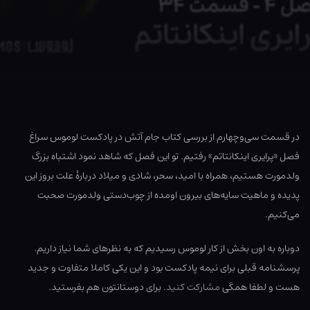
در قسمت سی‌وچهارم از بررسی کتاب جام آتش در پادکست لوموس سراغ
فصل «پرایری اینکانتاتم» رفتیم. تو این فصل که شاهد نمود اشتباه بزرگ
ولدمورت هستیم، همراه با امید، سحر، شادی و میلاد دربارهٔ علت بروز این
پدیده و ماهیت سایه‌های بیرون اومده از چوب‌دستی ولدمورت صحبت
می‌کنیم.
دوباره به اون بخش از کار لوموس رسیدیم که به نظرهای شما نیاز داریم.
پرسشنامه قبلی برای نیمه پادکست بود و این یکی کاملا متفاوت و جدید
هست و لطفا همگی
مشارکت کنید
. برای دوستانتون هم بفرستید.