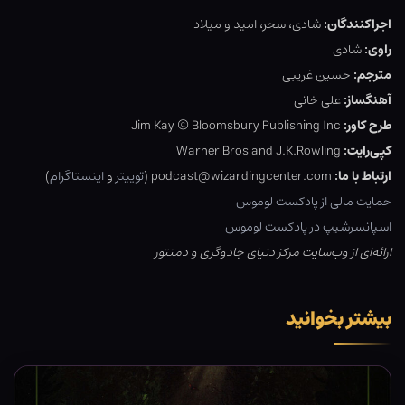
اجراکنندگان:
شادی، سحر، امید و میلاد
راوی:
شادی
مترجم:
حسین غریبی
آهنگساز:
علی خانی
طرح کاور:
Jim Kay © Bloomsbury Publishing Inc
کپی‌رایت:
Warner Bros and J.K.Rowling
ارتباط با ما:
podcast@wizardingcenter.com (
توییتر
و
اینستاگرام
)
حمایت مالی از پادکست لوموس
اسپانسرشیپ در پادکست لوموس
ارائه‌ای از وب‌سایت مرکز دنیای جادوگری و دمنتور
بیشتر بخوانید