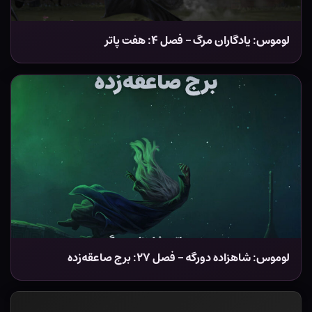
لوموس: یادگاران مرگ – فصل ۴: هفت پاتر
لوموس: شاهزاده دورگه – فصل ۲۷: برج صاعقه‌زده