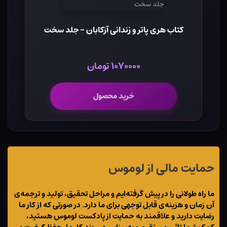
کتاب هری پاتر و زندانی آزکابان - جلد سخت
۱۰۷۰۰۰۰ تومان
خرید محصول
حمایت مالی از لوموس
ما راه طولانی را در پیش گرفته‌ایم و مراحل تحقیق، تولید و ترجمه‌ی
آن زمان و هزینه‌ی قابل توجهی برای ما دارد. در صورتی که از کار ما
رضایت دارید و علاقمند به حمایت از پادکست لوموس هستید،