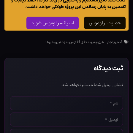
کمک شما تاثیر مستقیم و به‌سزایی در روند کار ما، حفظ کیفیت و
تضمین به پایان رساندن این پروژه طولانی خواهد داشت.
حمایت از لوموس
اسپانسر لوموس شوید
فصل پنجم - هری پاتر و محفل ققنوس
,
مهمترین خبرها
ثبت دیدگاه
نشانی ایمیل شما منتشر نخواهد شد.
نام
*
ایمیل
*
وب‌سایت