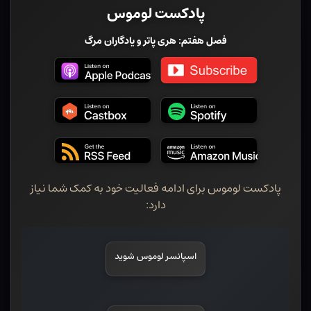
پادکست لوموس
فصل هفتم: هری پاتر و یادگاران مرگ
پادکست لوموس برای ادامه فعالیت خود به کمک شما نیاز
دارد:
اسپانسر لوموس شوید