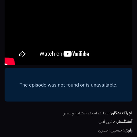
اجراکنندگان:
میلاد، امید، خشایار و سحر
آهنگساز:
متین آبان
راوی:
حسین احمری