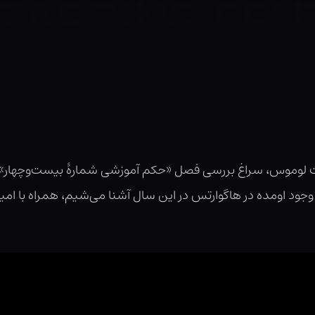
موس، سراغ بررسی فصل «حکم آموزشی شمارهٔ بیست‌وچهار» از 
 وجود اومده در هاگوارتس در این سال آشنا می‌شیم، همراه با امی