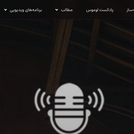
‌ساز
پادکست لوموس
مطالب
برنامه‌های ویدیویی