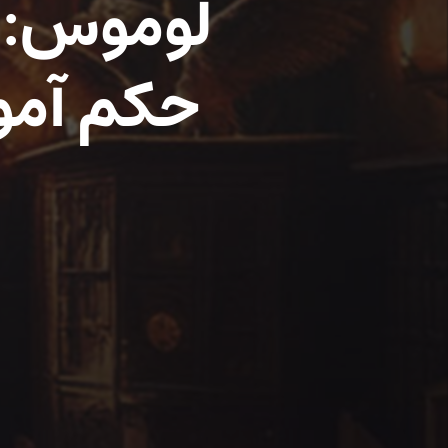
حکم آمو