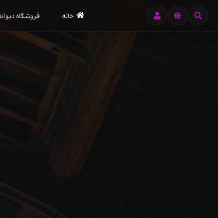
رود
خانه
فروشگاه دیوانه
ه
تن
صلی