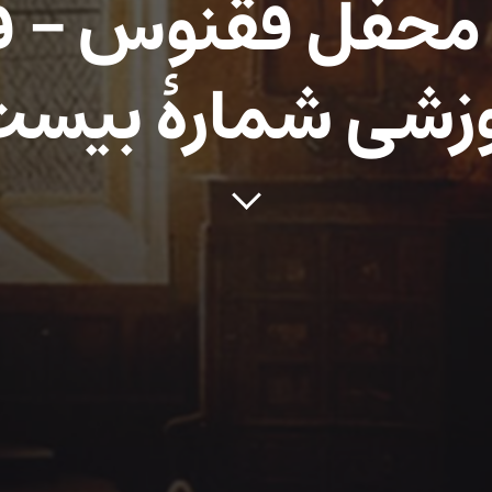
زشی شمارهٔ بیست 