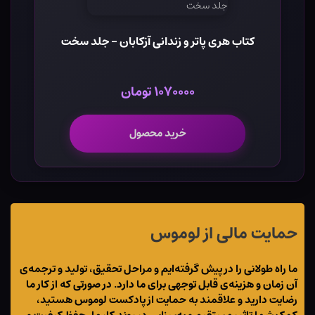
کتاب هری پاتر و زندانی آزکابان - جلد سخت
۱۰۷۰۰۰۰ تومان
خرید محصول
حمایت مالی از لوموس
ما راه طولانی را در پیش گرفته‌ایم و مراحل تحقیق، تولید و ترجمه‌ی
آن زمان و هزینه‌ی قابل توجهی برای ما دارد. در صورتی که از کار ما
رضایت دارید و علاقمند به حمایت از پادکست لوموس هستید،