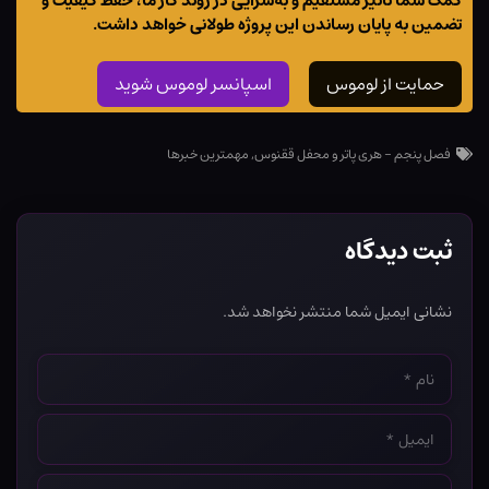
کمک شما تاثیر مستقیم و به‌سزایی در روند کار ما، حفظ کیفیت و
تضمین به پایان رساندن این پروژه طولانی خواهد داشت.
حمایت از لوموس
اسپانسر لوموس شوید
فصل پنجم - هری پاتر و محفل ققنوس
,
مهمترین خبرها
ثبت دیدگاه
نشانی ایمیل شما منتشر نخواهد شد.
نام
*
ایمیل
*
وب‌سایت