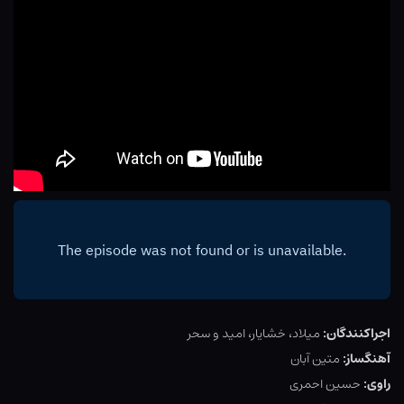
اجراکنندگان:
میلاد، خشایار، امید و سحر
آهنگساز:
متین آبان
راوی:
حسین احمری