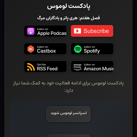
پادکست لوموس
فصل هفتم: هری پاتر و یادگاران مرگ
پادکست لوموس برای ادامه فعالیت خود به کمک شما نیاز
دارد:
اسپانسر لوموس شوید