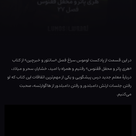
در این قسمت از پادکست لوموس سراغ فصل «سانتور و خبرچین» از کتاب
«هری پاتر و محفل ققنوس» رفتیم و همراه با امید، خشایار، سحر و میلاد،
دربارهٔ معلم جدید درس پیشگویی و یکی از مهم‌ترین اتفاقات این کتاب که لو
رفتن جلسات ارتش دامبلدور و رفتن دامبلدور از هاگوارتسه، صحبت
می‌کنیم.