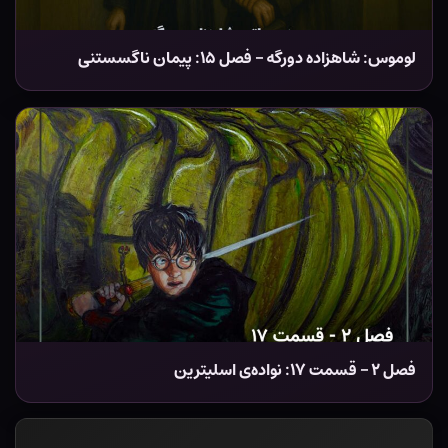
لوموس: شاهزاده دورگه – فصل ۱۵: پیمان ناگسستنی
‌فصل ۲ – قسمت ۱۷: نواده‌ی اسلیترین