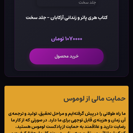
کتاب هری پاتر و زندانی آزکابان - جلد سخت
۱۰۷۰۰۰۰ تومان
خرید محصول
حمایت مالی از لوموس
ما راه طولانی را در پیش گرفته‌ایم و مراحل تحقیق، تولید و ترجمه‌ی
آن زمان و هزینه‌ی قابل توجهی برای ما دارد. در صورتی که از کار ما
رضایت دارید و علاقمند به حمایت از پادکست لوموس هستید،