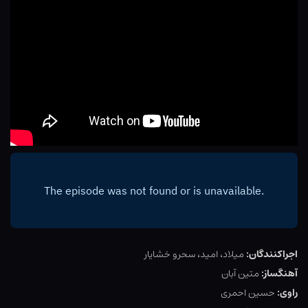
اجراکنندگان:
میلاد، امید، سحرو خشایار
آهنگساز:
متین آبان
راوی:
حسین احمری