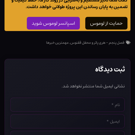
کمک شما تاثیر مستقیم و به‌سزایی در روند کار ما، حفظ کیفیت و
تضمین به پایان رساندن این پروژه طولانی خواهد داشت.
حمایت از لوموس
اسپانسر لوموس شوید
فصل پنجم - هری پاتر و محفل ققنوس
,
مهمترین خبرها
ثبت دیدگاه
نشانی ایمیل شما منتشر نخواهد شد.
نام
*
ایمیل
*
وب‌سایت