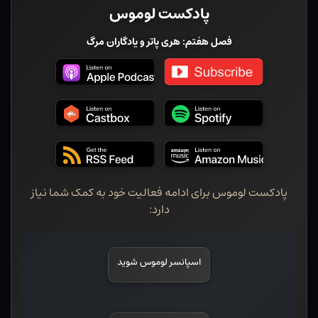
پادکست لوموس
فصل هفتم: هری پاتر و یادگاران مرگ
پادکست لوموس برای ادامه فعالیت خود به کمک شما نیاز
دارد:
اسپانسر لوموس شوید