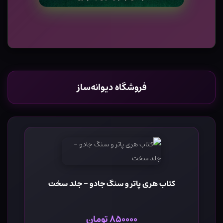
فروشگاه دیوانه‌ساز
کتاب هری پاتر و سنگ جادو - جلد سخت
۸۵۰۰۰۰ تومان