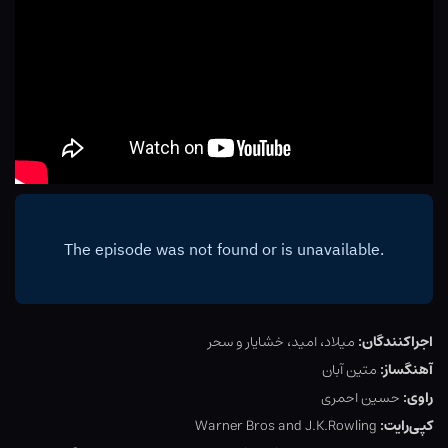
اجراکنندگان:
میلاد، امید، خشایار و سحر
آهنگساز:
متین آبان
راوی:
حسین احمری
کپی‌رایت:
Warner Bros and J.K.Rowling