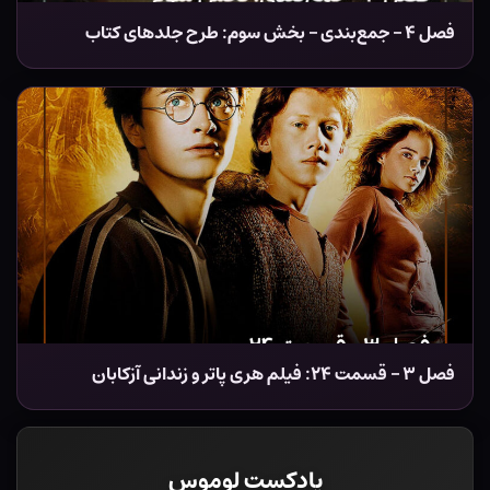
فصل ۴ – جمع‌بندی – بخش سوم: طرح جلدهای کتاب
فصل ۳ – قسمت ۲۴: فیلم هری پاتر و زندانی آزکابان
پادکست لوموس