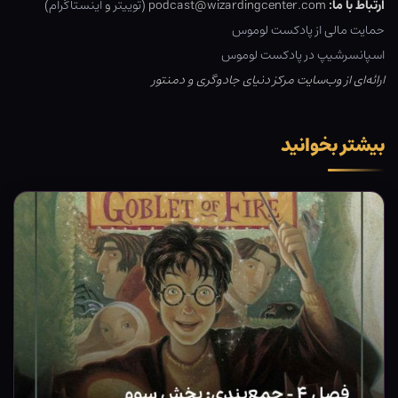
ارتباط با ما:
podcast@wizardingcenter.com (
توییتر
و
اینستاگرام
)
حمایت مالی از پادکست لوموس
اسپانسرشیپ در پادکست لوموس
ارائه‌ای از وب‌سایت مرکز دنیای جادوگری و دمنتور
بیشتر بخوانید