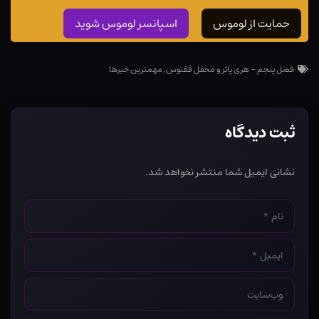
حمایت از لوموس
اسپانسر لوموس شوید
فصل پنجم - هری پاتر و محفل ققنوس
,
مهمترین خبرها
ثبت دیدگاه
نشانی ایمیل شما منتشر نخواهد شد.
نام
*
ایمیل
*
وب‌سایت
*