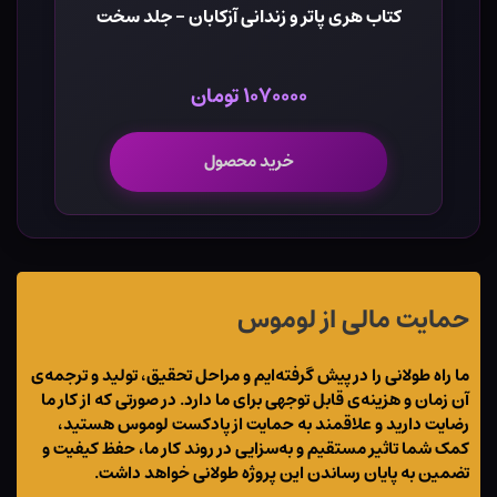
کتاب هری پاتر و زندانی آزکابان - جلد سخت
۱۰۷۰۰۰۰ تومان
خرید محصول
حمایت مالی از لوموس
ما راه طولانی را در پیش گرفته‌ایم و مراحل تحقیق، تولید و ترجمه‌ی
آن زمان و هزینه‌ی قابل توجهی برای ما دارد. در صورتی که از کار ما
رضایت دارید و علاقمند به حمایت از پادکست لوموس هستید،
کمک شما تاثیر مستقیم و به‌سزایی در روند کار ما، حفظ کیفیت و
تضمین به پایان رساندن این پروژه طولانی خواهد داشت.