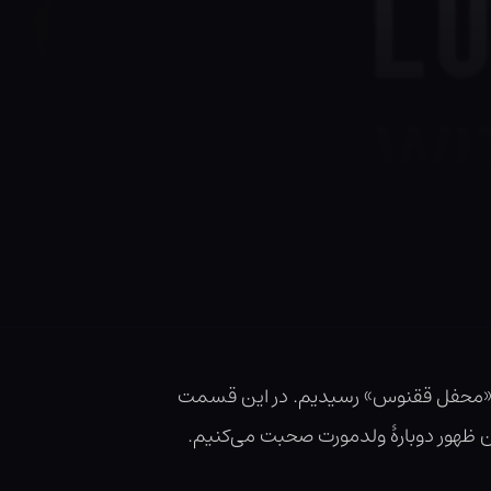
 «محفل ققنوس» رسیدیم. در این قسمت
ان ظهور دوبارهٔ ولدمورت صحبت می‌کنیم.