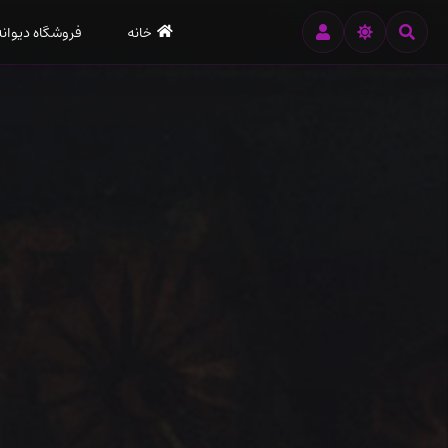
رود
خانه
فروشگاه دیوانه
ه
تن
صلی