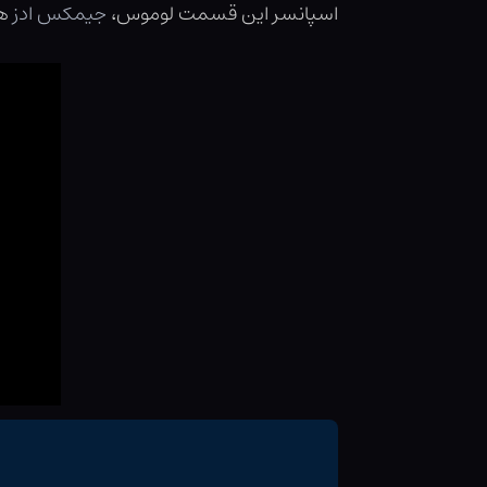
اسپانسر این قسمت لوموس،
جیمکس ادز
ه