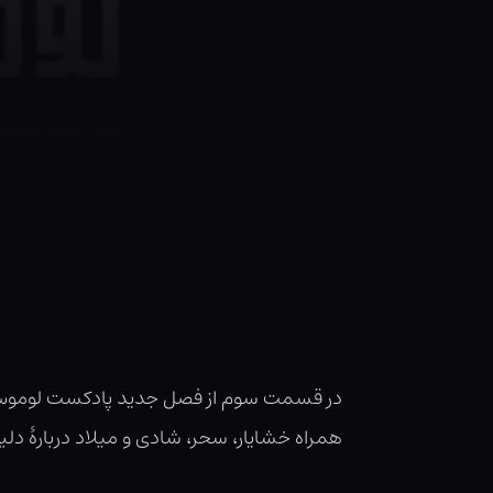
در قسمت سوم از فصل جدید پادکست لوموس،
همراه خشایار، سحر، شادی و میلاد دربارهٔ دلی