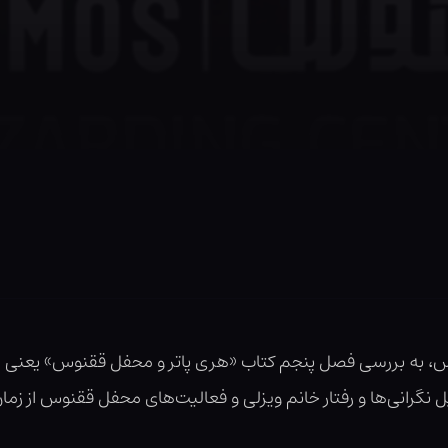
 به بررسی فصل پنجم کتاب «هری پاتر و محفل ققنوس» یعنی
ل نگرانی‌ها و رفتار خانم ویزلی و فعالیت‌های محفل ققنوس از زم