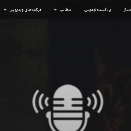
‌ساز
پادکست لوموس
مطالب
برنامه‌های ویدیویی