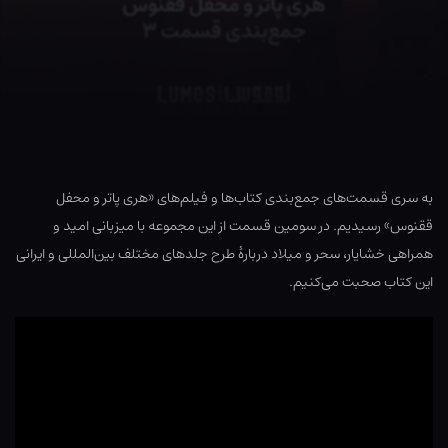
به سری قسمت‌های جمع‌بندی کتاب‌ها و فیلم‌های «هری پاتر و محفل
ققنوس» رسیدیم. در سومین قسمت از این مجموعه با میزبانی امید و
همراهی خشایار، سحر و میلاد دربارهٔ طرح جلدهای مختلف بین‌المللی و ایرانی
این کتاب صحبت می‌کنیم.