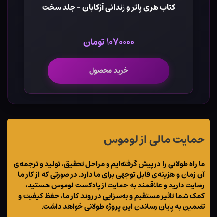
کتاب هری پاتر و زندانی آزکابان - جلد سخت
۱۰۷۰۰۰۰ تومان
خرید محصول
حمایت مالی از لوموس
ما راه طولانی را در پیش گرفته‌ایم و مراحل تحقیق، تولید و ترجمه‌ی
آن زمان و هزینه‌ی قابل توجهی برای ما دارد. در صورتی که از کار ما
رضایت دارید و علاقمند به حمایت از پادکست لوموس هستید،
کمک شما تاثیر مستقیم و به‌سزایی در روند کار ما، حفظ کیفیت و
تضمین به پایان رساندن این پروژه طولانی خواهد داشت.