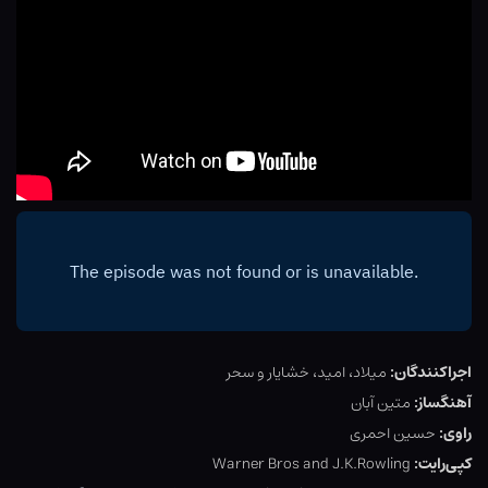
اجراکنندگان:
میلاد، امید، خشایار و سحر
آهنگساز:
متین آبان
راوی:
حسین احمری
کپی‌رایت:
Warner Bros and J.K.Rowling