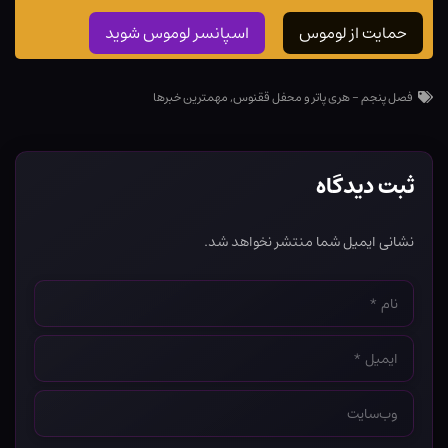
حمایت از لوموس
اسپانسر لوموس شوید
فصل پنجم - هری پاتر و محفل ققنوس
,
مهمترین خبرها
ثبت دیدگاه
نشانی ایمیل شما منتشر نخواهد شد.
نام
*
ایمیل
*
وب‌سایت
*