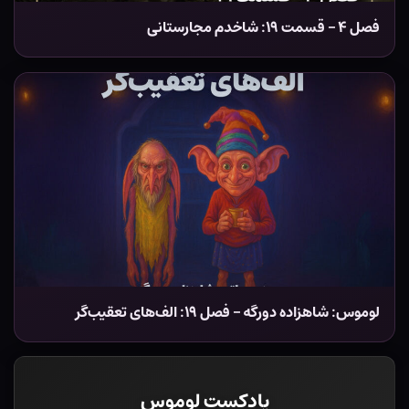
فصل ۴ – قسمت ۱۹: شاخدم مجارستانی
لوموس: شاهزاده دورگه – فصل ۱۹: الف‌های تعقیب‌گر
پادکست لوموس