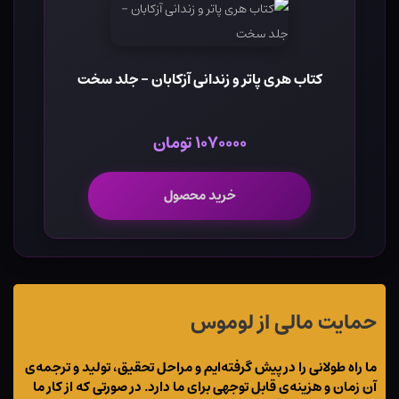
کتاب هری پاتر و زندانی آزکابان - جلد سخت
۱۰۷۰۰۰۰ تومان
خرید محصول
حمایت مالی از لوموس
ما راه طولانی را در پیش گرفته‌ایم و مراحل تحقیق، تولید و ترجمه‌ی
آن زمان و هزینه‌ی قابل توجهی برای ما دارد. در صورتی که از کار ما