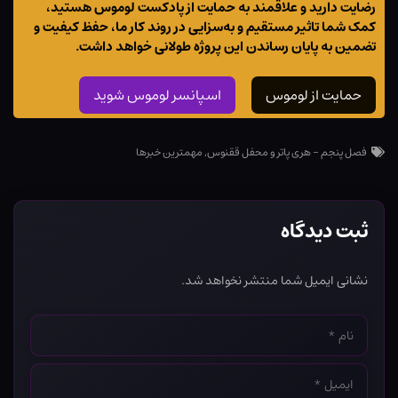
رضایت دارید و علاقمند به حمایت از پادکست لوموس هستید،
کمک شما تاثیر مستقیم و به‌سزایی در روند کار ما، حفظ کیفیت و
تضمین به پایان رساندن این پروژه طولانی خواهد داشت.
حمایت از لوموس
اسپانسر لوموس شوید
فصل پنجم - هری پاتر و محفل ققنوس
,
مهمترین خبرها
ثبت دیدگاه
نشانی ایمیل شما منتشر نخواهد شد.
نام
*
ایمیل
*