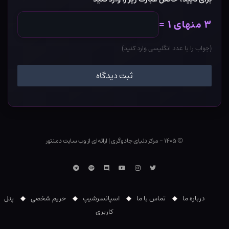
۳ منهای ۱ =
(جواب را با عدد انگلیسی وارد کنید)
© ۱۴۰۵ - مرکز دنیای جادوگری
|
ارائه‌ای از وب ‌سایت دمنتور
توییتر
اینستاگرام
یوتوب
Discord
اسپاتیفای
تلگرام
درباره ما
تماس با ما
اسپانسرشیپ
حریم شخصی
پنل
کاربری