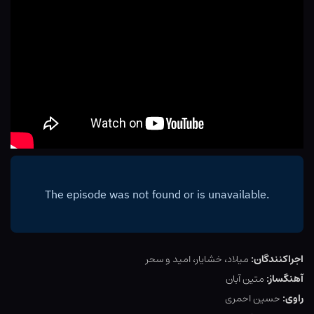
اجراکنندگان:
میلاد، خشایار، امید و سحر
آهنگساز:
متین آبان
راوی:
حسین احمری