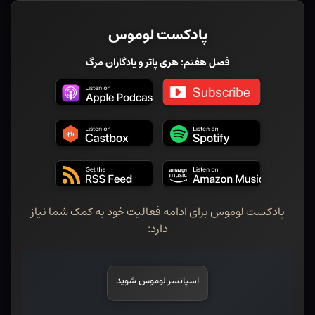
پادکست لوموس
فصل هفتم: هری پاتر و یادگاران مرگ
پادکست لوموس برای ادامه فعالیت خود به کمک شما نیاز
دارد:
اسپانسر لوموس شوید