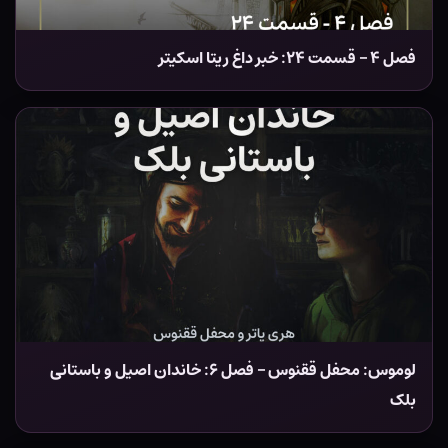
فصل ۴ – قسمت ۲۴: خبر داغ ریتا اسکیتر
لوموس: محفل ققنوس – فصل ۶: خاندان اصیل و باستانی
بلک