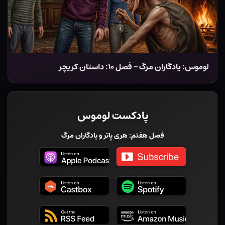
لوموس: یادگاران مرگ – فصل ۱۰: داستان کریچر
پادکست لوموس
فصل هفتم: هری پاتر و یادگاران مرگ