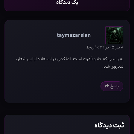
یک دیدگاه
taymazarslan
۸ تیر ۰۵ در ۱۰:۳۲ ق٫ظ
به راستی که جادو قدرت است. اما کمی در استفاده از این شعار،
تندروی شد.
پاسخ
ثبت دیدگاه