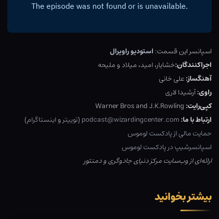
اسپانسر این قسمت:
استودیو راویرال
اجراکنندگان:
خشایار، امید، میلاد و ملیحه
آهنگساز:
علی خانی
راوی:
آرشیدا لاری
کپی‌رایت:
Warner Bros and J.K.Rowling
ارتباط با ما:
podcast@wizardingcenter.com
(
توییتر
و
اینستاگرام
)
حمایت مالی از پادکست لوموس
اسپانسرشیپ در پادکست لوموس
ارائه‌ای از وب‌سایت مرکز دنیای جادوگری و دمنتور
بیشتر بخوانید