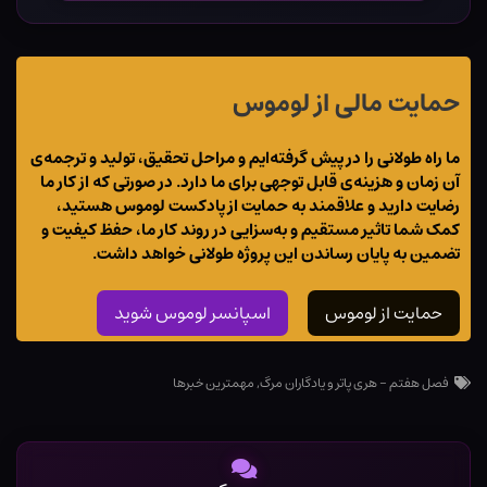
حمایت مالی از لوموس
ما راه طولانی را در پیش گرفته‌ایم و مراحل تحقیق، تولید و ترجمه‌ی
آن زمان و هزینه‌ی قابل توجهی برای ما دارد. در صورتی که از کار ما
رضایت دارید و علاقمند به حمایت از پادکست لوموس هستید،
کمک شما تاثیر مستقیم و به‌سزایی در روند کار ما، حفظ کیفیت و
تضمین به پایان رساندن این پروژه طولانی خواهد داشت.
حمایت از لوموس
اسپانسر لوموس شوید
فصل هفتم - هری پاتر و یادگاران مرگ
,
مهمترین خبرها