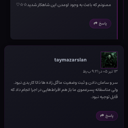
ممنونم که باعث به وجود اومدن این شاهکار شدید☆☆♡
پاسخ
taymazarslan
۱۳ تیر ۰۵ در ۹:۲۱ ب٫ظ
سر و سامان دادن و ثبت وضعیت ماگل زاده ها ذاتا کار بدی نبود.
ولی متاسفانه پسرعموی ما باز هم افراط‌هایی در اجرا انجام داد که
قابل توجیه نبود.
پاسخ