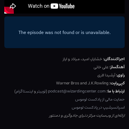
اجراکنندگان:
خشایار، امید، میلاد و ایاز
آهنگساز:
علی خانی
راوی:
آرشیدا لاری
کپی‌رایت:
Warner Bros and J.K.Rowling
ارتباط با ما:
podcast@wizardingcenter.com
(
توییتر
و
اینستاگرام
)
حمایت مالی از پادکست لوموس
اسپانسرشیپ در پادکست لوموس
ارائه‌ای از وب‌سایت مرکز دنیای جادوگری و دمنتور