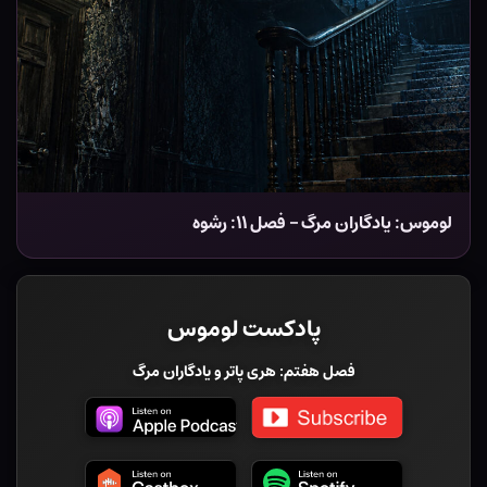
لوموس: یادگاران مرگ – فصل ۱۱: رشوه
پادکست لوموس
فصل هفتم: هری پاتر و یادگاران مرگ