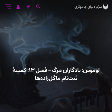
رود
مرکز دنیای جادوگری
ه
تن
صلی
لوموس: یادگاران مرگ – فصل ۱۳: کمیتهٔ
ثبت‌نام ماگل‌زاده‌ها