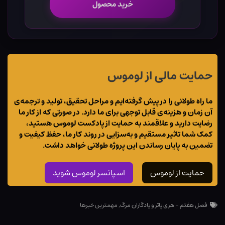
خرید محصول
حمایت مالی از لوموس
ما راه طولانی را در پیش گرفته‌ایم و مراحل تحقیق، تولید و ترجمه‌ی
آن زمان و هزینه‌ی قابل توجهی برای ما دارد. در صورتی که از کار ما
رضایت دارید و علاقمند به حمایت از پادکست لوموس هستید،
کمک شما تاثیر مستقیم و به‌سزایی در روند کار ما، حفظ کیفیت و
تضمین به پایان رساندن این پروژه طولانی خواهد داشت.
حمایت از لوموس
اسپانسر لوموس شوید
فصل هفتم - هری پاتر و یادگاران مرگ
,
مهمترین خبرها