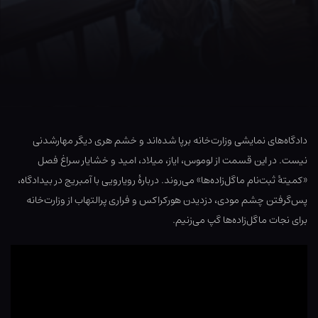
دادگاه‌های نمایشی وزارت‌خانه برپا شده‌اند و خشم هری دیگر مهارشدنی
نیست. در این قسمت از لوموس، ایاز، میلاد، امید و خشایار سراغ فصل
«کمیتهٔ ثبت‌نام ماگل‌زاده‌ها» می‌روند. دربارهٔ رویارویی با آمبریج در بیدادگاه،
پس‌گرفتن چشم مودی، دزدیدن هورکراکس و فراری پرالتهاب از وزارت‌خانه
برای نجات ماگل‌زاده‌ها گپ می‌زنیم.