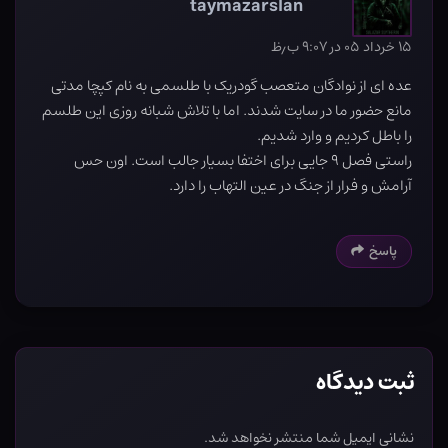
taymazarslan
۱۵ خرداد ۰۵ در ۹:۰۷ ب٫ظ
عده ای از نوادگان متعصب گودریک با طلسمی به نام کپچا مدتی
مانع حضور ما در سایت شدند. اما با تلاش شبانه روزی این طلسم
را باطل کردیم و وارد شدیم.
راستی فصل ۹ جایی برای اختفا بسیار جالب است. اون حس
آرامش و فرار از جنگ در عین التهاب را دارد.
پاسخ
ثبت دیدگاه
نشانی ایمیل شما منتشر نخواهد شد.