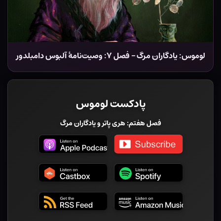
لوموس: یادگاران مرگ – فصل ۷: وصیت‌نامهٔ آلبوس دامبلدور
پادکست لوموس
فصل هفتم: هری پاتر و یادگاران مرگ