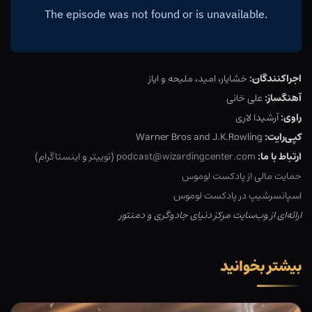
اجراکنندگان:
خشایار، امید، ملیحه و ایاز
آهنگساز:
علی خانی
راوی:
آرشیدا لاری
کپی‌رایت:
Warner Bros and J.K.Rowling
ارتباط با ما:
podcast@wizardingcenter.com
(
توییتر
و
اینستاگرام
)
حمایت مالی از پادکست لوموس
اسپانسرشیپ در پادکست لوموس
ارائه‌ای از وب‌سایت مرکز دنیای جادوگری و دمنتور
بیشتر بخوانید