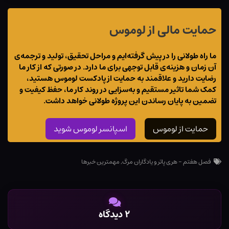
حمایت مالی از لوموس
ما راه طولانی را در پیش گرفته‌ایم و مراحل تحقیق، تولید و ترجمه‌ی
آن زمان و هزینه‌ی قابل توجهی برای ما دارد. در صورتی که از کار ما
رضایت دارید و علاقمند به حمایت از پادکست لوموس هستید،
کمک شما تاثیر مستقیم و به‌سزایی در روند کار ما، حفظ کیفیت و
تضمین به پایان رساندن این پروژه طولانی خواهد داشت.
حمایت از لوموس
اسپانسر لوموس شوید
فصل هفتم - هری پاتر و یادگاران مرگ
,
مهمترین خبرها
۲ دیدگاه