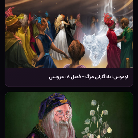
لوموس: یادگاران مرگ – فصل ۸: عروسی