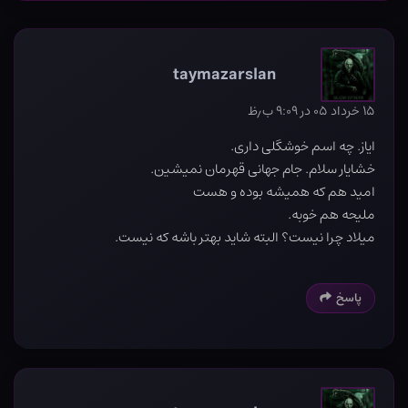
taymazarslan
۱۵ خرداد ۰۵ در ۹:۰۹ ب٫ظ
ایاز. چه اسم خوشگلی داری.
خشایار سلام. جام جهانی قهرمان نمیشین.
امید هم که همیشه بوده و هست
ملیحه هم خوبه.
میلاد چرا نیست؟ البته شاید بهتر باشه که نیست.
پاسخ