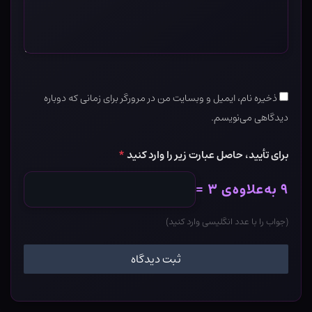
ذخیره نام، ایمیل و وبسایت من در مرورگر برای زمانی که دوباره
دیدگاهی می‌نویسم.
برای تأیید، حاصل عبارت زیر را وارد کنید
*
۹ به‌علاوه‌ی ۳ =
(جواب را با عدد انگلیسی وارد کنید)