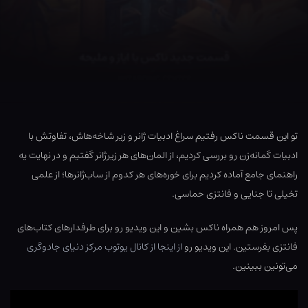
تو این قسمت ناکس رفتیم سراغ ادبیات ژانر و زیر شاخه‌هاش، تفاوتش با
ادبیات گمانه‌زن رو بررسی کردیم، از المان‌های هر زیرژانر گفتیم و در نهایت یه
راهنمای جامع آماده کردیم برای خوره‌های هر کدوم از ساب‌ژانرها؛ از علمی
تخیلی تا جنایی و فانتزی حماسی.
پس امروز هم همراه ناکس بشین و این ویدیو رو برای طرفدارهای کتاب‌های
فانتزی بفرستین. این ویدیو رو
از اینجا از کانال یوتوب مرکز دنیای جادوگری
می‌تونین ببینین.