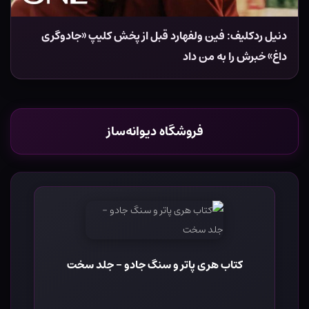
دنیل ردکلیف: فین ولفهارد قبل از پخش کلیپ «جادوگری
داغ» خبرش را به من داد
فروشگاه دیوانه‌ساز
کتاب هری پاتر و سنگ جادو - جلد سخت