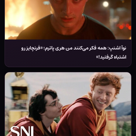
نوآ اشنپ: همه فکر می‌کنند من هری پاترم؛ «فرنچایز رو
اشتباه گرفتید!»