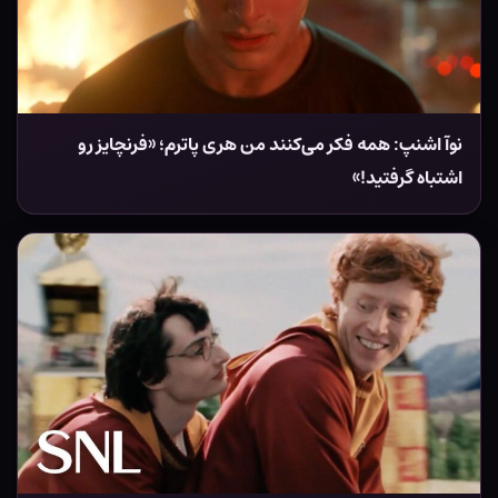
نوآ اشنپ: همه فکر می‌کنند من هری پاترم؛ «فرنچایز رو
اشتباه گرفتید!»