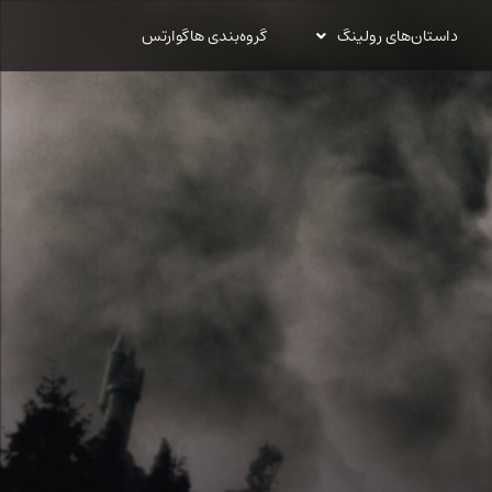
داستان‌های رولینگ
گروه‌بندی هاگوارتس