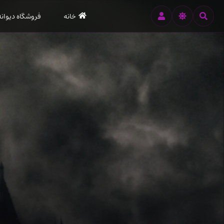
رود
خانه
فروشگاه دیوانه
ه
تن
صلی