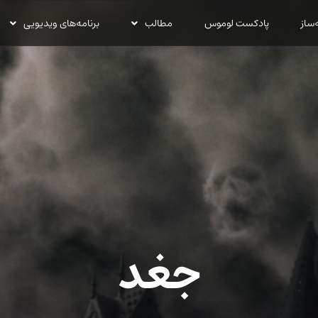
‌ساز
پادکست لوموس
مطالب
برنامه‌های ویدیویی
جغد