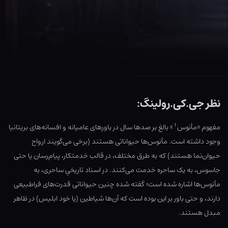
نظر جی.کی.رولینگ:
1
مفهوم «مأنوس
» بالغ بر صدها سال در باورهای عامیانه و افسانه‌های بریتانیا
وجود داشته است. مأنوس‌ها حیواناتی هستند (برخی می‌گویند ارواح
حیوان‌نما هستند) که به طرق مختلف، در قالب خدمتکار، پیام‌رسان یا حتی
جاسوس، به یک ساحره خدمت می‌کنند. در اسناد تاریخیِ ساحری، به
مأنوس‌ها اشاره شده است؛ گفته شده چنین حیواناتی قدرت‌های فراطبیعی
دارند، و حتی باور بر این بوده است که آن‌ها شیاطین (یا خود ابلیس) در ظاهر
مبدل هستند.