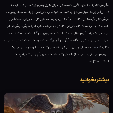
مأنوس‌ها، به معنای دقیق کلمه، در دنیای هری پاتر وجود ندارند. با اینکه
دانش‌آموزان هاگوارتس اجازه دارند با خودشان حیواناتی را به مدرسه بیاورند،
موش‌ها و گربه‌هایی که ما در آنجا می‌بینیم، به طور کلی، حیوان دست‌آموز
هستند. جالب است که، حیوانی که در مجموعه کتاب‌ها رفتارش بیش از هر
2
موجودی شبیه مأنوس‌های سنتی است خانم نوریس
است، که متعلق به
3
تنها ساکن غیرجادویی قلعه، آرگوس فیلچ
است. درست است که در مجموعه
کتاب‌ها
جغد
به‌عنوان پیام‌رسان فرستاده می‌شود، اما این در چارچوب یک
سرویس پستیِ بسیار سازماندهی‌شده است، تقریباً چیزی شبیه پست
کبوتری ماگل‌ها.
بیشتر بخوانید