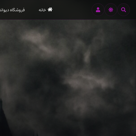
رود
خانه
فروشگاه دیوانه
ه
تن
صلی