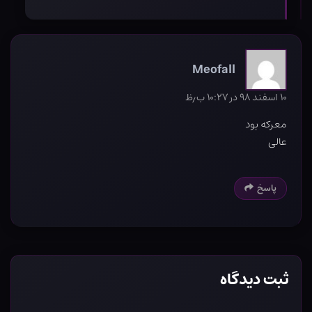
Meofall
۱۰ اسفند ۹۸ در ۱۰:۲۷ ب٫ظ
معرکه بود
عالی
پاسخ
ثبت دیدگاه