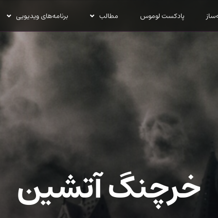
‌ساز
پادکست لوموس
مطالب
برنامه‌های ویدیویی
خرچنگ آتشین