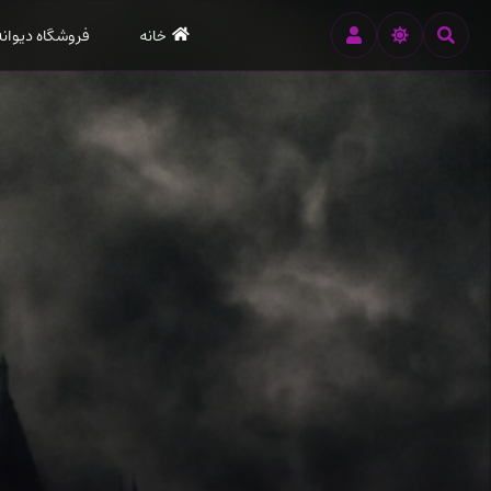
رود
خانه
فروشگاه دیوانه
ه
تن
صلی