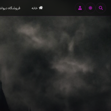
رود
خانه
فروشگاه دیوانه
ه
تن
صلی