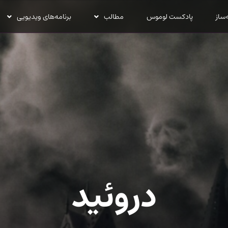
‌ساز
پادکست لوموس
مطالب
برنامه‌های ویدیویی
دروئید