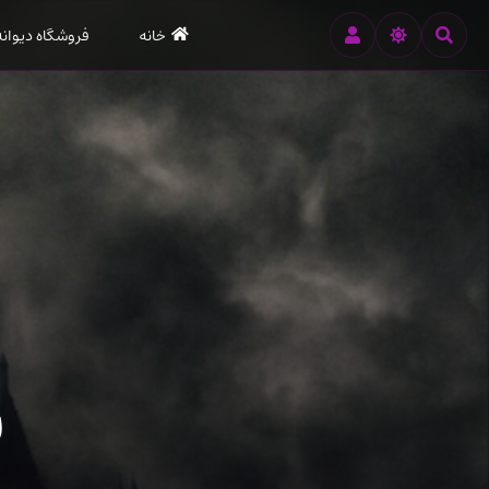
رود
خانه
فروشگاه دیوانه
ه
تن
صلی
س