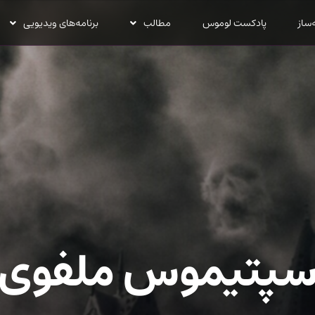
‌ساز
پادکست لوموس
مطالب
برنامه‌های ویدیویی
پتیموس ملفوی