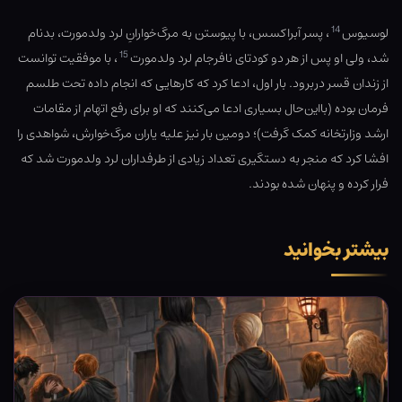
14
لوسیوس
، پسر آبراکسس، با پیوستن به مرگ‌خوارانِ لرد ولدمورت، بدنام
15
شد، ولی او پس از هر دو کودتای نافرجام لرد ولدمورت
، با موفقیت توانست
از زندان قسر دربرود. بار اول، ادعا کرد که کارهایی که انجام داده تحت طلسم
فرمان بوده (بااین‌حال بسیاری ادعا می‌کنند که او برای رفع اتهام از مقامات
ارشد وزارتخانه کمک گرفت)؛ دومین بار نیز علیه یاران مرگ‌خوارش، شواهدی را
افشا کرد که منجر به دستگیری تعداد زیادی از طرفداران لرد ولدمورت شد که
فرار کرده و پنهان شده بودند.
بیشتر بخوانید