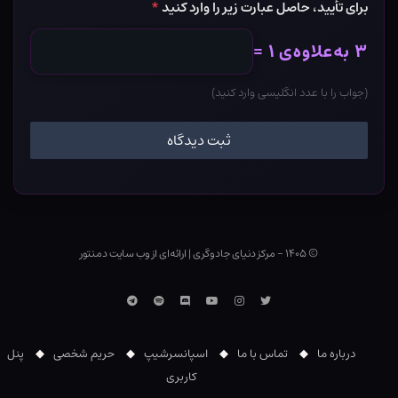
برای تأیید، حاصل عبارت زیر را وارد کنید
*
۳ به‌علاوه‌ی ۱ =
(جواب را با عدد انگلیسی وارد کنید)
© ۱۴۰۵ - مرکز دنیای جادوگری
|
ارائه‌ای از وب ‌سایت دمنتور
توییتر
اینستاگرام
یوتوب
Discord
اسپاتیفای
تلگرام
درباره ما
تماس با ما
اسپانسرشیپ
حریم شخصی
پنل
کاربری