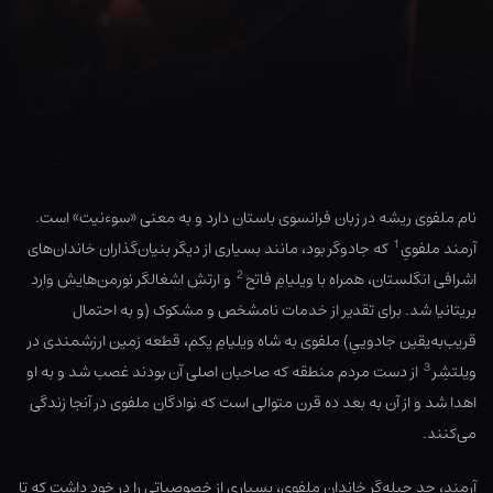
نام ملفوی ریشه در زبان فرانسوی باستان دارد و به معنی «سوء‌نیت» است.
1
آرمند ملفویِ
که جادوگر بود، مانند بسیاری از دیگر بنیان‌گذاران خاندان‌های
2
اشرافی انگلستان، همراه با ویلیامِ فاتح
و ارتش اشغالگر نورمن‏‌هایش وارد
بریتانیا شد. برای تقدیر از خدمات نامشخص و مشکوک (و به احتمال
قریب‌به‌یقین جادوییِ) ملفوی به شاه ویلیامِ یکم، قطعه زمین ارزشمندی در
3
ویلتشِر
از دست مردم منطقه که صاحبان اصلی آن بودند غصب شد و به او
اهدا شد و از آن به بعد ده قرن متوالی است که نوادگان ملفوی در آنجا زندگی
می‌کنند.
آرمند، جد حیله‌گر خاندان ملفوی، بسیاری از خصوصیاتی را در خود داشت که تا