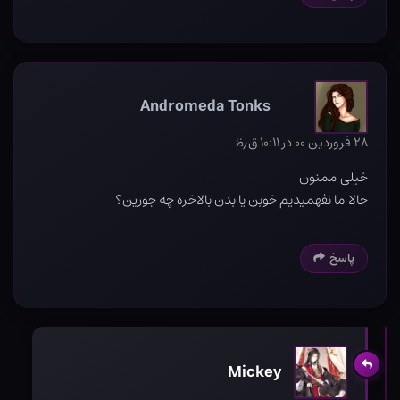
Andromeda Tonks
۲۸ فروردین ۰۰ در ۱۰:۱۱ ق٫ظ
خیلی ممنون
حالا ما نفهمیدیم خوبن یا بدن بالاخره چه جورین؟
پاسخ
Mickey