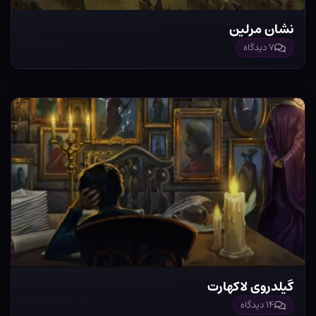
نشان مرلین
۷ دیدگاه
گیلدروی لاکهارت
۱۴ دیدگاه