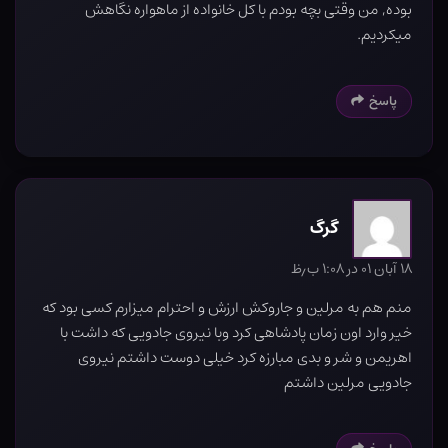
بوده, من وقتی بچه بودم با کل خانواده از ماهواره نگاهش
میکردیم.
پاسخ
گرگ
۱۸ آبان ۰۱ در ۱:۰۸ ب٫ظ
منم هم به مرلین و جاروکش ارزش و احترام میزارم کسی بود که
خیر وارد اون زمان پادشاهی کرد وبا نیروی جادویی که داشت با
اهریمن و شر و بدی مبارزه کرد خیلی دوست داشتم نیروی
جادویی مرلین داشتم