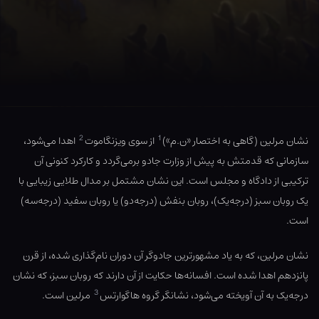
2
1
نشان مرلین (گاهی به اختصار «ن.م»)
از سوی ویزنگاموت
اهدا می‌شود،
سازمانی که قدمتش به پیش از وزارت جادو برمی‌گردد و کارکرد کنونی آن
ترکیبی از دادگاه و مجلس است. این نشان مشتمل بر مدال طلایی زیبایی با
یک روبان سبز (درجه‌یک)، روبان بنفش (درجه‌دو) یا روبان سفید (درجه‌سه)
است.
نشان مرلین، که به یاد مشهورترین جادوگر آن دوران نام‌گذاری شده، از قرن
پانزدهم اهدا شده است. افسانه‌ها حکایت از آن دارند که روبان سبز، که نشان
3
درجه‌یک به آن آویخته می‌شود، نشانگر گروه هاگوارتس
مرلین است.