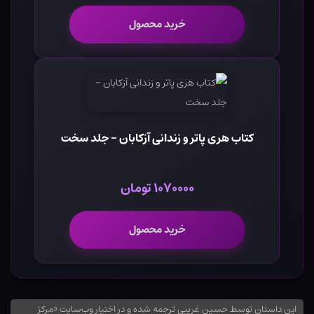
خرید محصول
کتاب هری پاتر و زندانی آزکابان - جلد سخت
۱۰۷۰۰۰۰ تومان
خرید محصول
این داستان توسط حسین غریبی ترجمه شده و در اختیار وب‌سایت «مرکز