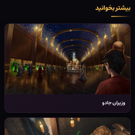
بیشتر بخوانید
وزیران جادو