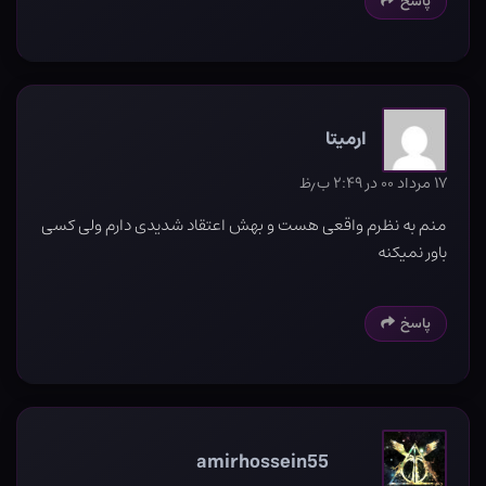
پاسخ
ارمیتا
۱۷ مرداد ۰۰ در ۲:۴۹ ب٫ظ
منم به نظرم واقعی هست و بهش اعتقاد شدیدی دارم ولی کسی
باور نمیکنه
پاسخ
amirhossein55